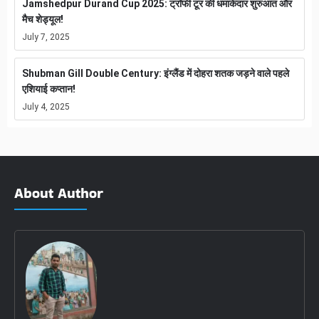
Jamshedpur Durand Cup 2025: ट्रॉफी टूर की धमाकेदार शुरुआत और
मैच शेड्यूल!
July 7, 2025
Shubman Gill Double Century: इंग्लैंड में दोहरा शतक जड़ने वाले पहले
एशियाई कप्तान!
July 4, 2025
About Author