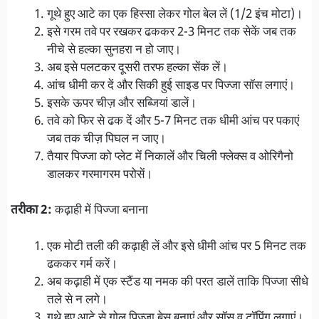
गूथे हुए आटे का एक हिस्सा लेकर गोल बेल लें (1/2 इंच मोटा)।
इसे गरम तवे पर रखकर ढककर 2-3 मिनट तक सेकें जब तक
नीचे से हल्का सुनहरा न हो जाए।
अब इसे पलटकर दूसरी तरफ हल्का सेंक लें।
आंच धीमी कर दें और सिकी हुई साइड पर पिज्जा सॉस लगाएं।
इसके ऊपर चीज़ और सब्जियां डालें।
तवे को फिर से ढक दें और 5-7 मिनट तक धीमी आंच पर पकाएं
जब तक चीज़ पिघल न जाए।
तैयार पिज्जा को प्लेट में निकालें और चिली फ्लेक्स व ओरिगैनो
डालकर गरमागरम परोसें।
तरीका 2:
कढ़ाही में पिज्जा बनाना
एक मोटी तली की कढ़ाही लें और इसे धीमी आंच पर 5 मिनट तक
ढककर गर्म करें।
अब कढ़ाही में एक स्टैंड या नमक की परत डालें ताकि पिज्जा सीधे
तले से न लगे।
गूथे हुए आटे से गोल पिज्जा बेस बनाएं और सॉस व टॉपिंग लगाएं।