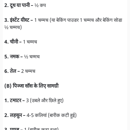
2. दूध या पानी –
½ कप
3. इंस्टेंट यीस्ट –
1 चम्मच (या बेकिंग पाउडर 1 चम्मच और बेकिंग सोडा
½ चम्मच)
4. चीनी –
1 चम्मच
5. नमक –
½ चम्मच
6. तेल –
2 चम्मच
(B) पिज्जा सॉस के लिए सामग्री
1. टमाटर –
3 (उबले और छिले हुए)
2. लहसुन –
4-5 कलियां (बारीक कटी हुई)