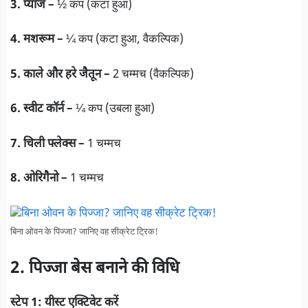
3. प्याज –
½ कप (कटा हुआ)
4. मशरूम –
¼ कप (कटा हुआ, वैकल्पिक)
5. काले और हरे जैतून –
2 चम्मच (वैकल्पिक)
6. स्वीट कॉर्न –
¼ कप (उबला हुआ)
7. चिली फ्लेक्स –
1 चम्मच
8. ओरिगैनो –
1 चम्मच
बिना ओवन के पिज्जा? जानिए वह सीक्रेट ट्रिक!
2. पिज्जा बेस बनाने की विधि
स्टेप 1:
यीस्ट एक्टिवेट करें