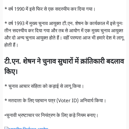
* वर्ष 1990 में इसे फिर से एक सदस्यीय कर दिया गया।
* वर्ष 1993 में मुख्य चुनाव आयुक्त टी.एन. शेषन के कार्यकाल में इसे पुनः
तीन सदस्यीय कर दिया गया और तब से आयोग में एक मुख्य चुनाव आयुक्त
और दो अन्य चुनाव आयुक्त होते हैं। वहीं परम्परा आज भी हमारे देश मे लागू
होती हैं।
टी.एन. शेषन ने चुनाव सुधारों में क्रांतिकारी बदलाव
किए।
* चुनाव आचार संहिता को कड़ाई से लागू किया।
* मतदाता के लिए पहचान पत्र (Voter ID) अनिवार्य किया।
•चुनावी भ्रष्टाचार पर नियंत्रण के लिए कड़े नियम बनाए।