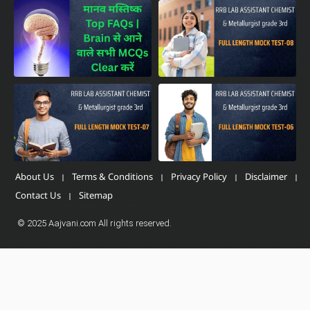
About Us
Terms & Conditions
Privacy Policy
Disclaimer
Contact Us
Sitemap
© 2025 Aajvani.com All rights reserved.