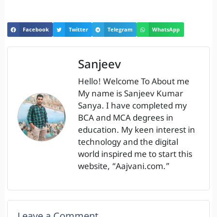
Facebook
Twitter
Telegram
WhatsApp
Sanjeev
Hello! Welcome To About me
My name is Sanjeev Kumar
Sanya. I have completed my
BCA and MCA degrees in
education. My keen interest in
technology and the digital
world inspired me to start this
website, “Aajvani.com.”
Leave a Comment