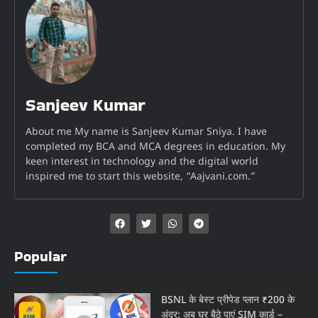
Sanjeev Kumar
About me My name is Sanjeev Kumar Sniya. I have
completed my BCA and MCA degrees in education. My
keen interest in technology and the digital world
inspired me to start this website, “Aajvani.com.”
Popular
BSNL के बेस्ट प्रीपेड प्लान ₹200 के
अंदर: अब घर बैठे पाएं SIM कार्ड –