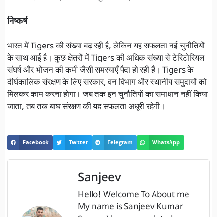
निष्कर्ष
भारत में Tigers की संख्या बढ़ रही है, लेकिन यह सफलता नई चुनौतियों
के साथ आई है। कुछ क्षेत्रों में Tigers की अधिक संख्या से टेरिटोरियल
संघर्ष और भोजन की कमी जैसी समस्याएँ पैदा हो रही हैं। Tigers के
दीर्घकालिक संरक्षण के लिए सरकार, वन विभाग और स्थानीय समुदायों को
मिलकर काम करना होगा। जब तक इन चुनौतियों का समाधान नहीं किया
जाता, तब तक बाघ संरक्षण की यह सफलता अधूरी रहेगी।
Facebook
Twitter
Telegram
WhatsApp
Sanjeev
Hello! Welcome To About me
My name is Sanjeev Kumar