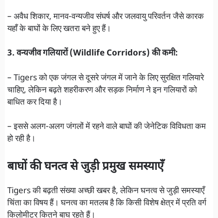
– अवैध शिकार, मानव-वन्यजीव संघर्ष और जलवायु परिवर्तन जैसे कारक
यहाँ के बाघों के लिए खतरा बने हुए हैं।
3. वन्यजीव गलियारों (Wildlife Corridors) की कमी:
– Tigers को एक जंगल से दूसरे जंगल में जाने के लिए सुरक्षित गलियारे
चाहिए, लेकिन बढ़ते शहरीकरण और सड़क निर्माण ने इन गलियारों को
बाधित कर दिया है।
– इससे अलग-अलग जंगलों में रहने वाले बाघों की जेनेटिक विविधता कम
हो रही है।
बाघों की घनत्व से जुड़ी प्रमुख समस्याएँ
Tigers की बढ़ती संख्या अच्छी खबर है, लेकिन घनत्व से जुड़ी समस्याएँ
चिंता का विषय हैं। घनत्व का मतलब है कि किसी विशेष क्षेत्र में प्रति वर्ग
किलोमीटर कितने बाघ रहते हैं।