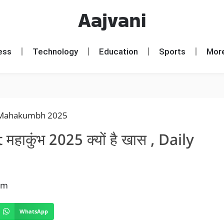
Aajvani
ess
Technology
Education
Sports
Mor
t महाकुंभ 2025 क्यों है खास , Daily
pm
WhatsApp