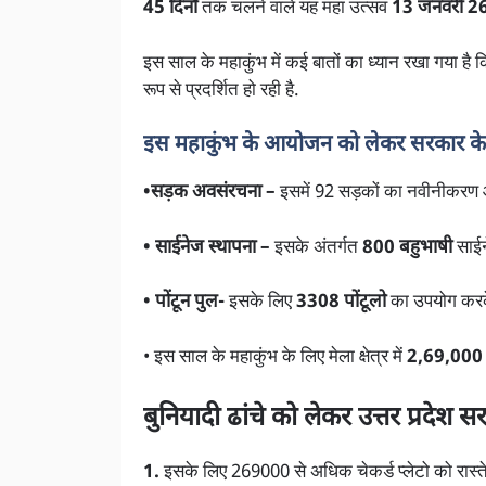
45 दिनों
तक चलने वाले यह महा उत्सव
13 जनवरी 26
इस साल के महाकुंभ में कई बातों का ध्यान रखा गया है 
रूप से प्रदर्शित हो रही है.
इस महाकुंभ के आयोजन को लेकर सरकार के द्व
•सड़क अवसंरचना –
इसमें 92 सड़कों का नवीनीकरण औ
• साईनेज स्थापना –
इसके अंतर्गत
800 बहुभाषी
साईन
• पोंटून पुल-
इसके लिए
3308 पोंटूलो
का उपयोग कर
• इस साल के महाकुंभ के लिए मेला क्षेत्र में
2,69,000
बुनियादी ढांचे को लेकर उत्तर प्रदेश स
1.
इसके लिए 269000 से अधिक चेकर्ड प्लेटो को रास्