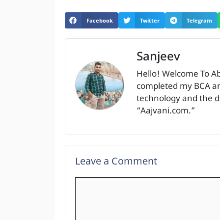
Facebook
Twitter
Telegram
Sanjeev
Hello! Welcome To A
completed my BCA and
technology and the dig
“Aajvani.com.”
Leave a Comment