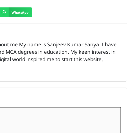
WhatsApp
bout me My name is Sanjeev Kumar Sanya. I have
 MCA degrees in education. My keen interest in
ital world inspired me to start this website,