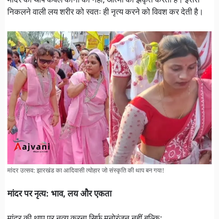
मांदर की थाप केवल कानों को नहीं, आत्मा को झंकृत करती है। इससे
निकलने वाली लय शरीर को स्वतः ही नृत्य करने को विवश कर देती है।
मांदर उत्सव: झारखंड का आदिवासी त्योहार जो संस्कृति की थाप बन गया!
मांदर पर नृत्य: भाव, लय और एकता