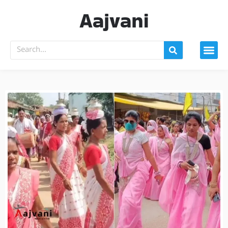
Aajvani