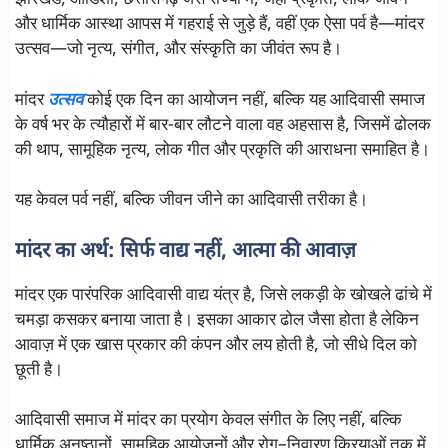
झारखंड, ओडिशा, छत्तीसगढ़ जैसे राज्यों में, जहाँ प्रकृति, लोक जीवन
और धार्मिक आस्था आपस में गहराई से जुड़े हैं, वहीं एक ऐसा पर्व है—मांदर
उत्सव—जो नृत्य, संगीत, और संस्कृति का जीवंत रूप है।
मांदर
उत्सव
कोई एक दिन का आयोजन नहीं, बल्कि यह आदिवासी समाज
के वर्ष भर के त्यौहारों में बार-बार लौटने वाला वह अहसास है, जिसमें ढोलक
की थाप, सामूहिक नृत्य, लोक गीत और प्रकृति की आराधना समाहित है।
यह केवल पर्व नहीं, बल्कि जीवन जीने का आदिवासी तरीका है।
मांदर का अर्थ: सिर्फ वाद्य नहीं, आत्मा की आवाज़
मांदर एक पारंपरिक आदिवासी वाद्य यंत्र है, जिसे लकड़ी के खोखले ढांचे में
चमड़ा कसकर बनाया जाता है। इसका आकार ढोल जैसा होता है लेकिन
आवाज़ में एक खास प्रकार की कंपन और लय होती है, जो सीधे दिल को
छूती है।
आदिवासी समाज में मांदर का प्रयोग केवल संगीत के लिए नहीं, बल्कि
धार्मिक अनुष्ठानों, सामूहिक आयोजनों और रोग–निवारण क्रियाओं तक में