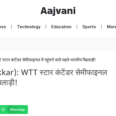
Aajvani
ess
Technology
Education
Sports
Mor
ar): WTT स्टार कंटेंडर सेमीफाइनल
िलाड़ी!
WhatsApp