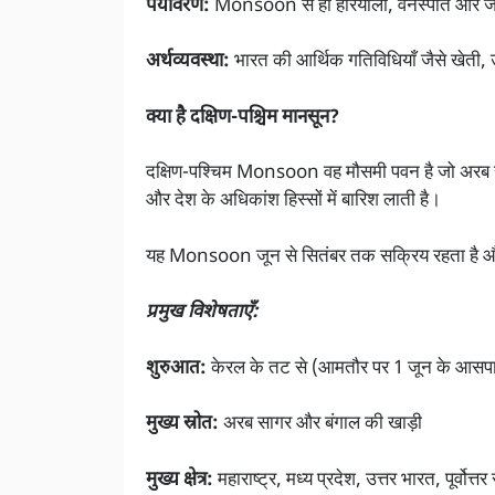
पर्यावरण:
Monsoon से ही हरियाली, वनस्पति और जीव-
अर्थव्यवस्था:
भारत की आर्थिक गतिविधियाँ जैसे खेती, उ
क्या है दक्षिण-पश्चिम मानसून?
दक्षिण-पश्चिम Monsoon वह मौसमी पवन है जो अरब सा
और देश के अधिकांश हिस्सों में बारिश लाती है।
यह Monsoon जून से सितंबर तक सक्रिय रहता है और 
प्रमुख विशेषताएँ:
शुरुआत:
केरल के तट से (आमतौर पर 1 जून के आसप
मुख्य स्रोत:
अरब सागर और बंगाल की खाड़ी
मुख्य क्षेत्र:
महाराष्ट्र, मध्य प्रदेश, उत्तर भारत, पूर्वोत