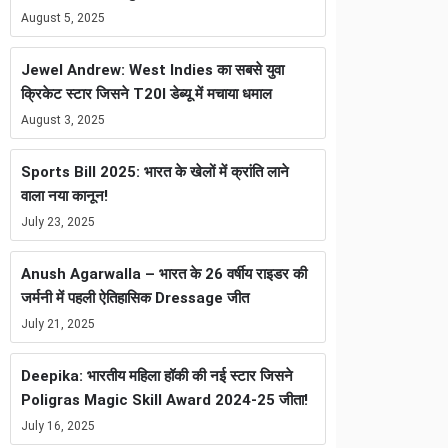
August 5, 2025
Jewel Andrew: West Indies का सबसे युवा
क्रिकेट स्टार जिसने T20I डेब्यू में मचाया धमाल
August 3, 2025
Sports Bill 2025: भारत के खेलों में क्रांति लाने
वाला नया कानून!
July 23, 2025
Anush Agarwalla – भारत के 26 वर्षीय राइडर की
जर्मनी में पहली ऐतिहासिक Dressage जीत
July 21, 2025
Deepika: भारतीय महिला हॉकी की नई स्टार जिसने
Poligras Magic Skill Award 2024-25 जीता!
July 16, 2025