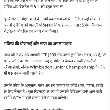
और लो स्लाइस में माहिर। लेकिन माया ने पहले सेट में ही आक्रामक
सर्विस और बैकहैंड से 6-2 की बढ़त बना ली।
दूसरे सेट में नोएलिया ने 4-1 की बढ़त बना ली थी, लेकिन यहाँ माया ने
अपनी ट्रेनिंग की असली परिपक्वता दिखाई — लगातार 5 गेम जीतकर
सेट 6-4 और खिताब अपने नाम किया।
भविष्य की योजनाएँ और माया का अगला पड़ाव
माया की नजर अब आगामी ITF J300 रोहेम्पटन टूर्नामेंट (लंदन) पर है, जो
ग्रास कोर्ट पर खेला जाएगा। यह टूर्नामेंट न केवल उसकी तकनीकी
परीक्षा होगी, बल्कि Wimbledon Junior Championship के लिए
भी एक कदम मानी जाती है।
उनके कोच के अनुसार, माया अब हर प्रकार के कोर्ट (क्ले, ग्रास, हार्ड)
के लिए तैयार हैं। एक खिलाड़ी के रूप में उनकी विविधता उन्हें आने वाले
वर्षों में WTA में बड़ी छलांग देने में मदद करेगी।