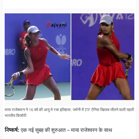
माया राजेश्वरन ने 16 वर्ष की आयु मे रचा इतिहास: जर्मनी में ITF टेनिस खिताब जीतने वाली पहली
भारतीय किशोरी
निष्कर्ष:
एक नई सुबह की शुरुआत – माया राजेश्वरन के साथ