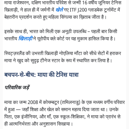
माया राजेश्वरन, दक्षिण भारतीय परिवेश से जन्मी 16 वर्षीय जूनियर टेनिस
खिलाड़ी, ने हाल ही में जर्मनी में
खेले
गए ITF J200 ग्लाडबेक टूर्नामेंट में
बेहतरीन प्रदर्शन करते हुए महिला सिंगल्स का ख़िताब जीता है।
इसके साथ ही, भारत को मिली एक अनूठी उपलब्धि – पहली बार किसी
भारतीय
खिलाड़ी
ने यूरोपीय क्ले कोर्ट पर यह मुकाम हासिल किया है।
स्विट्ज़रलैंड की उभरती खिलाड़ी नोएलिया माँटा को सीधे सेटों में हराकर
माया ने खुद को सुदृढ़ टीनेज स्टार के रूप में स्थापित कर लिया है।
बचपन‑से‑बीच: माया की टेनिस यात्रा
परिवारिक जड़ें
माया का जन्म 2008 में कोयम्बटूर (तमिलनाडु) के एक मध्यम वर्गीय परिवार
में हुआ — जहाँ शिक्षा और खेल को समान महत्व दिया जाता था। उनके
पिता, एक इंजीनियर, और माँ, एक स्कूल‑शिक्षिका, ने माया को प्रारंभ से
ही आत्मनिर्भरता और अनुशासन सिखाया।