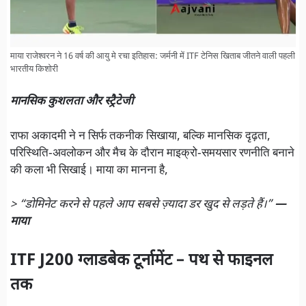
माया राजेश्वरन ने 16 वर्ष की आयु मे रचा इतिहास: जर्मनी में ITF टेनिस खिताब जीतने वाली पहली
भारतीय किशोरी
मानसिक कुशलता और स्ट्रैटेजी
राफा अकादमी ने न सिर्फ तकनीक सिखाया, बल्कि मानसिक दृढ़ता,
परिस्थिति‑अवलोकन और मैच के दौरान माइक्रो‑समयसार रणनीति बनाने
की कला भी सिखाई। माया का मानना है,
> “डोमिनेट करने से पहले आप सबसे ज़्यादा डर खुद से लड़ते हैं।”
—
माया
ITF J200 ग्लाडबेक टूर्नामेंट – पथ से फाइनल
तक