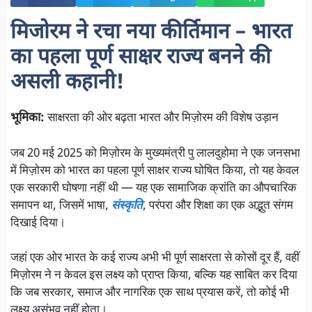
मिजोरम ने रचा नया कीर्तिमान – भारत
का पहला पूर्ण साक्षर राज्य बनने की
असली कहानी!
भूमिका:
साक्षरता की ओर बढ़ता भारत और मिज़ोरम की विशेष उड़ान
जब 20 मई 2025 को मिज़ोरम के मुख्यमंत्री पु लालदुहोमा ने एक जनसभा
में मिज़ोरम को भारत का पहला पूर्ण साक्षर राज्य घोषित किया, तो यह केवल
एक सरकारी घोषणा नहीं थी — यह एक सामाजिक क्रांति का औपचारिक
समापन था, जिसमें भाषा,
संस्कृति
, परंपरा और शिक्षा का एक अद्भुत संगम
दिखाई दिया।
जहां एक ओर भारत के कई राज्य अभी भी पूर्ण साक्षरता से कोसों दूर हैं, वहीं
मिज़ोरम ने न केवल इस लक्ष्य को प्राप्त किया, बल्कि यह साबित कर दिया
कि जब सरकार, समाज और नागरिक एक साथ प्रयास करें, तो कोई भी
लक्ष्य असंभव नहीं होता।