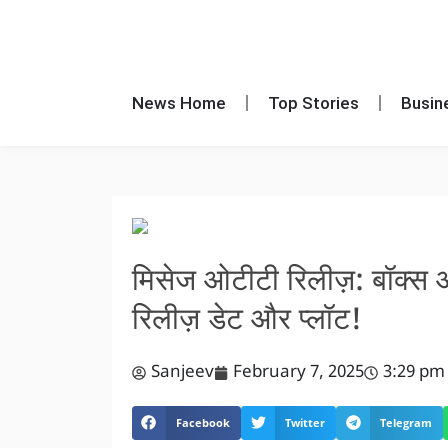
News Home
Top Stories
Busin
मिसेज ओटीटी रिलीज़: बॉक्स
रिलीज़ डेट और प्लॉट!
Sanjeev
February 7, 2025
3:29 pm
Facebook
Twitter
Telegram