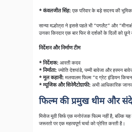
* कंवलजीत सिंह:
एक परिवार के बड़े सदस्य की भूमिक
सान्या मल्होत्रा ने इससे पहले भी “पगलैट” और “मीनाक्षी 
उनका किरदार एक बार फिर से दर्शकों के दिलों को छूने 
निर्देशन और निर्माण टीम
* निर्देशक:
आरती कदव
* निर्माता:
ज्योति देशपांडे, पम्मी बावेजा और हरमन बावे
* मूल कहानी:
मलयालम फिल्म “द ग्रेट इंडियन किचन” 
* म्यूजिक और सिनेमैटोग्राफी:
अभी आधिकारिक जानकार
फिल्म की प्रमुख थीम और संद
मिसेज मूवी सिर्फ एक मनोरंजक फिल्म नहीं है, बल्कि
जरूरतो पर एक महत्वपूर्ण चर्चा को प्रेरित करती है।