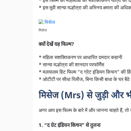
* इस फिल्म को महिलाओं की सशक्तिकरण यात्रा को दर्शा
* इस मूवी सान्या मल्होत्रा की अभिनय क्षमता की अधि
मिसेज
क्यों देखें यह फिल्म?
* महिला सशक्तिकरण पर आधारित दमदार कहानी
* सान्या मल्होत्रा की शानदार परफॉर्मेंस
* मलयालम हिट फिल्म “द ग्रेट इंडियन किचन” की हिं
* ओटीटी पर सीधा रिलीज, बिना किसी बाधा के घर बैठे 
मिसेज (Mrs) से जुड़ी और भी
अगर आप इस फिल्म के बारे में और जानना चाहते हैं, तो य
1. “द ग्रेट इंडियन किचन” से तुलना