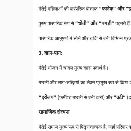
मैतेई महिलाओं की पारंपरिक पोशाक
“फानेक” और “इन
पुरुष पारंपरिक रूप से
“धोती” और “पगड़ी”
पहनते हैं
पारंपरिक आभूषणों में सोने और चांदी से बनी विभिन्न प्र
3. खान-पान:
मैतेई भोजन में चावल मुख्य खाद्य पदार्थ है।
मछली और साग-सब्ज़ियों का सेवन प्रमुख रूप से किया 
“इरोलप”
(फर्मेंटेड मछली से बनी करी) और
“उटी”
(दा
सामाजिक संरचना
मैतेई समाज मुख्य रूप से पितृसत्तात्मक है, जहाँ परिवा