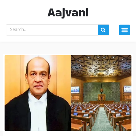
Aajvani