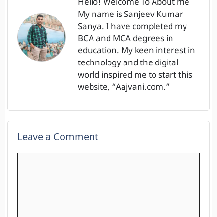
Hello! Welcome To About me
My name is Sanjeev Kumar
Sanya. I have completed my
BCA and MCA degrees in
education. My keen interest in
technology and the digital
world inspired me to start this
website, “Aajvani.com.”
Leave a Comment