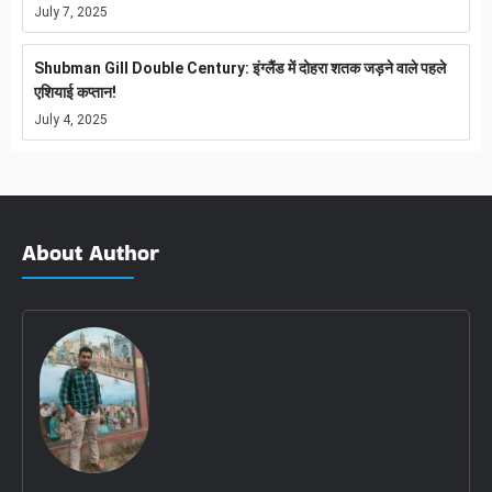
July 7, 2025
Shubman Gill Double Century: इंग्लैंड में दोहरा शतक जड़ने वाले पहले
एशियाई कप्तान!
July 4, 2025
About Author