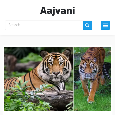
Aajvani