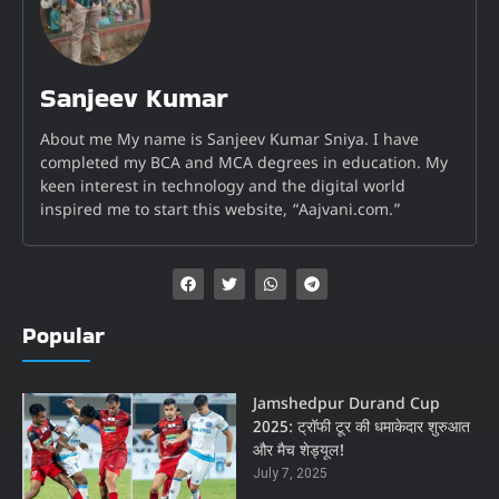
Sanjeev Kumar
About me My name is Sanjeev Kumar Sniya. I have
completed my BCA and MCA degrees in education. My
keen interest in technology and the digital world
inspired me to start this website, “Aajvani.com.”
Popular
Jamshedpur Durand Cup
2025: ट्रॉफी टूर की धमाकेदार शुरुआत
और मैच शेड्यूल!
July 7, 2025