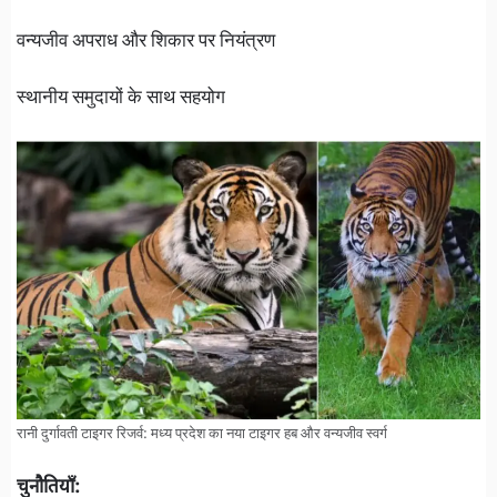
वन्यजीव अपराध और शिकार पर नियंत्रण
स्थानीय समुदायों के साथ सहयोग
रानी दुर्गावती टाइगर रिजर्व: मध्य प्रदेश का नया टाइगर हब और वन्यजीव स्वर्ग
चुनौतियाँ: