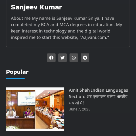
Sanjeev Kumar
About me My name is Sanjeev Kumar Sniya. I have
completed my BCA and MCA degrees in education. My
keen interest in technology and the digital world
inspired me to start this website, “Aajvani.com.”
Popular
Amit Shah Indian Languages
Section: अब प्रशासन चलेगा भारतीय
भाषाओं में!
June 7, 2025