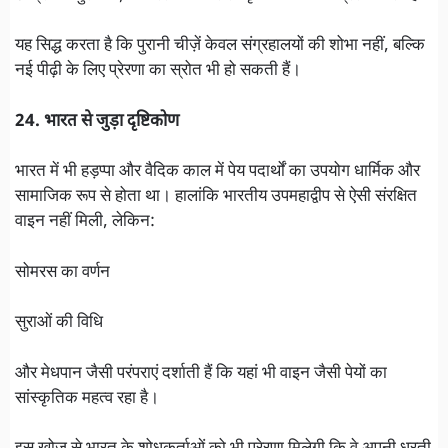
यह सिद्ध करता है कि पुरानी चीज़ें केवल संग्रहालयों की शोभा नहीं, बल्कि
नई पीढ़ी के लिए प्रेरणा का स्रोत भी हो सकती हैं।
24. भारत से जुड़ा दृष्टिकोण
भारत में भी हड़प्पा और वैदिक काल में पेय पदार्थों का उपयोग धार्मिक और
सामाजिक रूप से होता था। हालांकि भारतीय उपमहाद्वीप से ऐसी संरक्षित
वाइन नहीं मिली, लेकिन:
सोमरस का वर्णन
सुराओं की विधि
और मेधपान जैसी परंपराएं दर्शाती हैं कि यहां भी वाइन जैसी पेयों का
सांस्कृतिक महत्व रहा है।