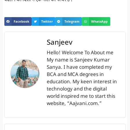
बदलने की दिशा में एक मील का पत्थर है।
Facebook
Twitter
Telegram
WhatsApp
Sanjeev
Hello! Welcome To About me
My name is Sanjeev Kumar
Sanya. I have completed my
BCA and MCA degrees in
education. My keen interest in
technology and the digital
world inspired me to start this
website, “Aajvani.com.”