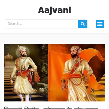
Aajvani