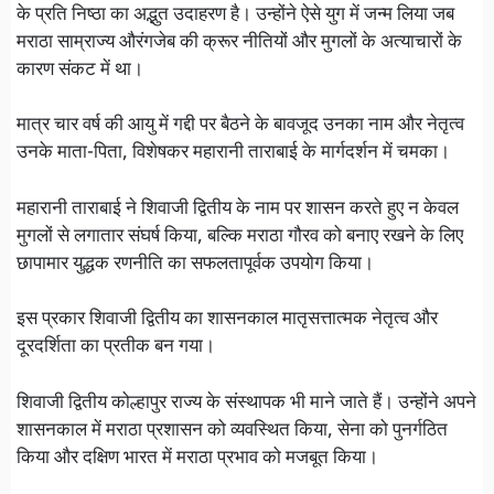
के प्रति निष्ठा का अद्भुत उदाहरण है। उन्होंने ऐसे युग में जन्म लिया जब
मराठा साम्राज्य औरंगजेब की क्रूर नीतियों और मुगलों के अत्याचारों के
कारण संकट में था।
मात्र चार वर्ष की आयु में गद्दी पर बैठने के बावजूद उनका नाम और नेतृत्व
उनके माता-पिता, विशेषकर महारानी ताराबाई के मार्गदर्शन में चमका।
महारानी ताराबाई ने शिवाजी द्वितीय के नाम पर शासन करते हुए न केवल
मुगलों से लगातार संघर्ष किया, बल्कि मराठा गौरव को बनाए रखने के लिए
छापामार युद्धक रणनीति का सफलतापूर्वक उपयोग किया।
इस प्रकार शिवाजी द्वितीय का शासनकाल मातृसत्तात्मक नेतृत्व और
दूरदर्शिता का प्रतीक बन गया।
शिवाजी द्वितीय कोल्हापुर राज्य के संस्थापक भी माने जाते हैं। उन्होंने अपने
शासनकाल में मराठा प्रशासन को व्यवस्थित किया, सेना को पुनर्गठित
किया और दक्षिण भारत में मराठा प्रभाव को मजबूत किया।