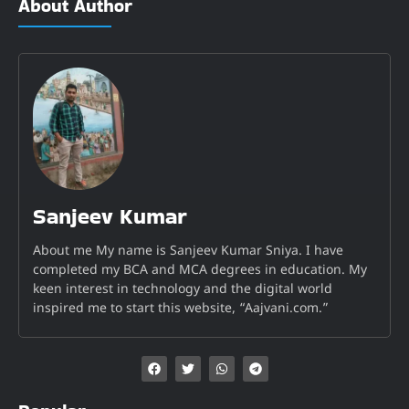
About Author
Sanjeev Kumar
About me My name is Sanjeev Kumar Sniya. I have
completed my BCA and MCA degrees in education. My
keen interest in technology and the digital world
inspired me to start this website, “Aajvani.com.”