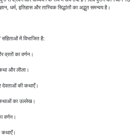
ं-युगों से श्रवण और अध्ययन के रूप में अपनाया है। शिव पुराण का स्थान 18
ज्ञान, धर्म, इतिहास और तात्त्विक सिद्धांतों का अद्भुत समन्वय है।
संहिताओं में विभाजित है:
 व्रतों का वर्णन।
ी कथा और लीला।
और देवताओं की कथाएँ।
र्मकथाओं का उल्लेख।
का वर्णन।
ी कथाएँ।