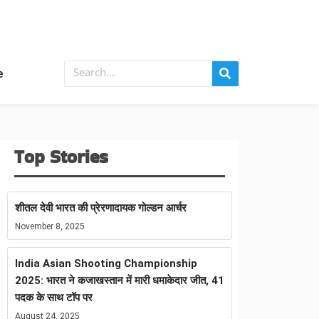
e
Top Stories
शीतल देवी भारत की प्रेरणादायक गोल्डन आर्चर
November 8, 2025
India Asian Shooting Championship
2025: भारत ने कजाखस्तान में मारी धमाकेदार जीत, 41
पदक के साथ टॉप पर
August 24, 2025