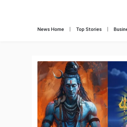
News Home
Top Stories
Busin