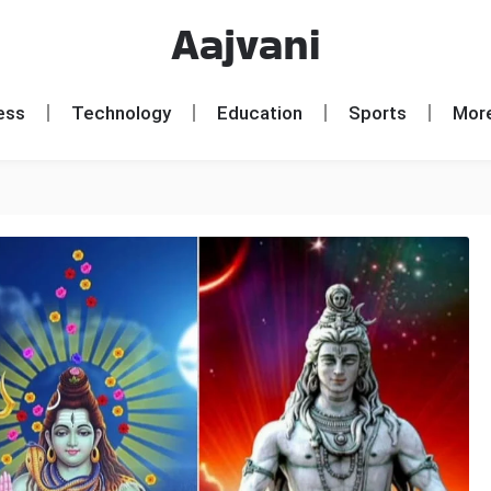
Aajvani
ess
Technology
Education
Sports
Mor