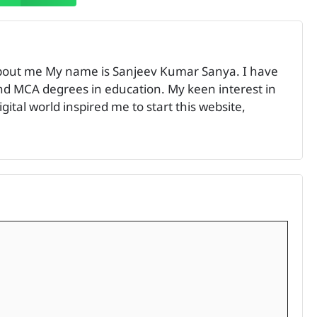
bout me My name is Sanjeev Kumar Sanya. I have
 MCA degrees in education. My keen interest in
ital world inspired me to start this website,