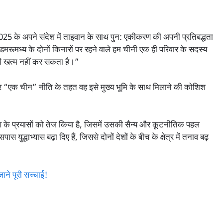
025 के अपने संदेश में ताइवान के साथ पुन: एकीकरण की अपनी प्रतिबद्धता
लडमरूमध्य के दोनों किनारों पर रहने वाले हम चीनी एक ही परिवार के सदस्य
भी खत्म नहीं कर सकता है।”
 “एक चीन” नीति के तहत वह इसे मुख्य भूमि के साथ मिलाने की कोशिश
करण के प्रयासों को तेज किया है, जिसमें उसकी सैन्य और कूटनीतिक पहल
द्धाभ्यास बढ़ा दिए हैं, जिससे दोनों देशों के बीच के क्षेत्र में तनाव बढ़