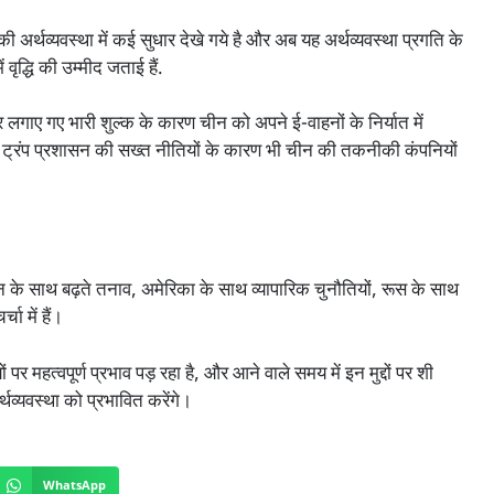
 अर्थव्यवस्था में कई सुधार देखे गये है और अब यह अर्थव्यवस्था प्रगति के
 वृद्धि की उम्मीद जताई हैं.
 लगाए गए भारी शुल्क के कारण चीन को अपने ई-वाहनों के निर्यात में
 ट्रंप प्रशासन की सख्त नीतियों के कारण भी चीन की तकनीकी कंपनियों
 के साथ बढ़ते तनाव, अमेरिका के साथ व्यापारिक चुनौतियों, रूस के साथ
चा में हैं।
हत्वपूर्ण प्रभाव पड़ रहा है, और आने वाले समय में इन मुद्दों पर शी
व्यवस्था को प्रभावित करेंगे।
WhatsApp