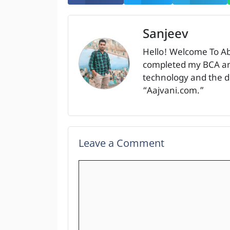
Sanjeev
Hello! Welcome To A
completed my BCA and
technology and the dig
“Aajvani.com.”
Leave a Comment