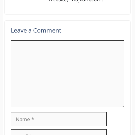
website, “Aajvani.com.”
Leave a Comment