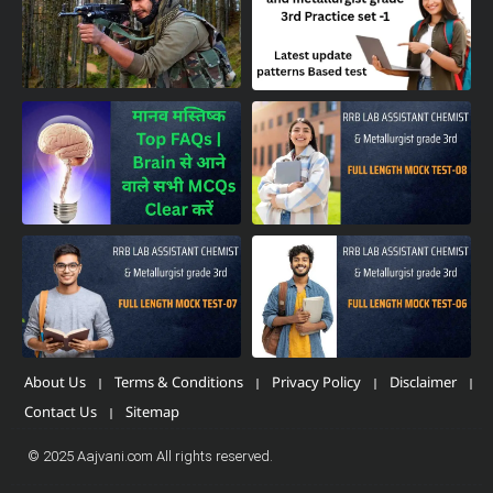
About Us
Terms & Conditions
Privacy Policy
Disclaimer
Contact Us
Sitemap
© 2025 Aajvani.com All rights reserved.