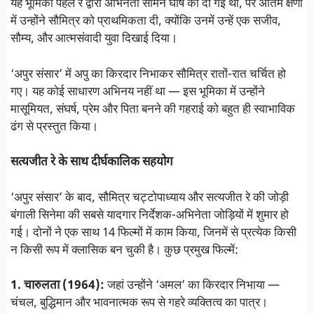
यह भूमिका पहले रे द्वारा अभिनेता सौमेन घोष को दी गई थी, पर अंतिम क्षणों
में उन्होंने सौमित्र को प्राथमिकता दी, क्योंकि उनमें उन्हें एक सजीव,
सौम्य, और आत्मसंवादी युवा दिखाई दिया।
‘अपुर संसार’ में अपु का किरदार निभाकर सौमित्र रातों-रात चर्चित हो
गए। यह कोई साधारण अभिनय नहीं था — इस भूमिका में उन्होंने
मासूमियत, संघर्ष, प्रेम और पिता बनने की गहराई को बहुत ही स्वाभाविक
ढंग से प्रस्तुत किया।
सत्यजीत रे के साथ दीर्घकालिक सहयोग
‘अपुर संसार’ के बाद, सौमित्र चट्टोपाध्याय और सत्यजीत रे की जोड़ी
बंगाली सिनेमा की सबसे यादगार निर्देशक-अभिनेता जोड़ियों में शुमार हो
गई। दोनों ने एक साथ 14 फिल्मों में काम किया, जिनमें से प्रत्येक किसी
न किसी रूप में क्लासिक बन चुकी है। कुछ प्रमुख फिल्में:
1. चारुलता (1964):
जहां उन्होंने ‘अमल’ का किरदार निभाया —
चंचल, बुद्धिमान और भावनात्मक रूप से गहरे व्यक्तित्व का पात्र।