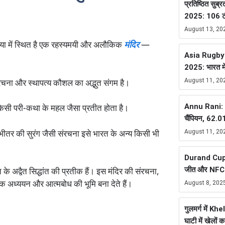
प्रतिष्ठित सुब्र
2025: 106 टीम
August 13, 20
सबेरिया में स्थित है एक रहस्यमयी और अलौकिक
मंदिर
—
Asia Rugby
2025: भारत म
August 11, 20
ंरचना और स्थापत्य कौशल का अद्भुत संगम है।
Annu Rani: भ
र किसी परी-कथा के महल जैसा प्रतीत होता है।
चैंपियन, 62.
August 11, 20
र की सुरंग जैसी संरचना इसे भारत के अन्य किसी भी
Durand Cup 
जीत और NFC ब
 के अद्वैत सिद्धांत की प्रतीक हैं। इस मंदिर की संरचना,
August 8, 202
क अध्ययन और आत्मबोध की भूमि बना देते हैं।
गुलमर्ग में K
घाटी में खेलों 