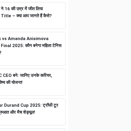
 16 की उम्र में जीत लिया
tle – क्या आप जानते हैं कैसे?
k vs Amanda Anisimova
inal 2025: कौन बनेगा महिला टेनिस
?
ICC CEO बने: जानिए उनके करियर,
ष्य की योजना!
 Durand Cup 2025: ट्रॉफी टूर
ुरुआत और मैच शेड्यूल!