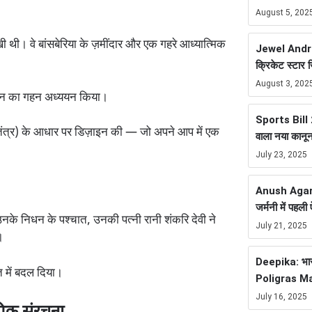
August 5, 202
े रखी थी। वे बांसबेरिया के ज़मींदार और एक गहरे आध्यात्मिक
Jewel Andre
क्रिकेट स्टार 
August 3, 202
दर्शन का गहन अध्ययन किया।
Sports Bill 20
ी तंत्र) के आधार पर डिज़ाइन की — जो अपने आप में एक
वाला नया कानू
July 23, 2025
Anush Agarwa
जर्मनी में पह
। उनके निधन के पश्चात, उनकी पत्नी रानी शंकरि देवी ने
July 21, 2025
।
Deepika: भारत
त में बदल दिया।
Poligras Ma
July 16, 2025