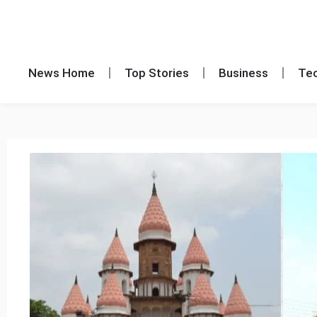
News Home
Top Stories
Business
Te