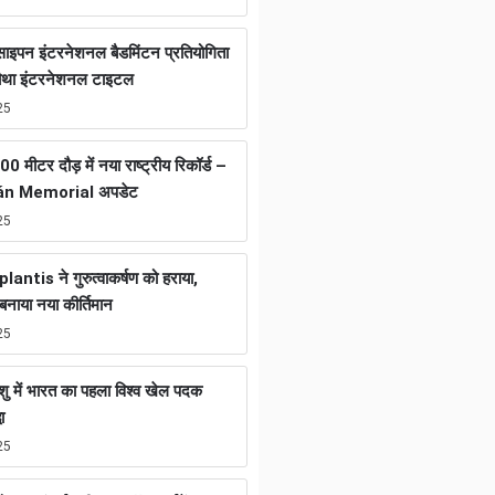
ा साइपन इंटरनेशनल बैडमिंटन प्रतियोगिता
चौथा इंटरनेशनल टाइटल
25
0 मीटर दौड़ में नया राष्ट्रीय रिकॉर्ड –
án Memorial अपडेट
25
tis ने गुरुत्वाकर्षण को हराया,
नाया नया कीर्तिमान
25
ुशु में भारत का पहला विश्व खेल पदक
ा
25