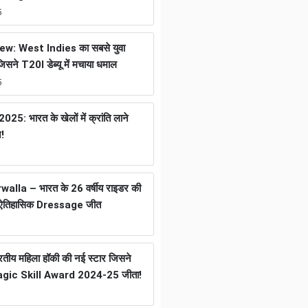
5
w: West Indies का सबसे युवा
जिसने T20I डेब्यू में मचाया धमाल
5
25: भारत के खेलों में क्रांति लाने
न!
lla – भारत के 26 वर्षीय राइडर की
ली ऐतिहासिक Dressage जीत
ीय महिला हॉकी की नई स्टार जिसने
gic Skill Award 2024-25 जीता!