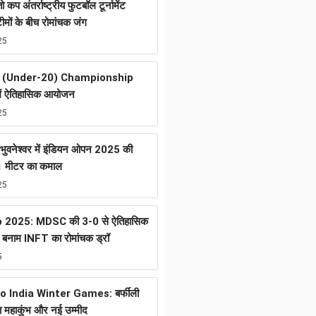
तो कप अंतर्राष्ट्रीय फुटबॉल टूर्नामेंट
ों के बीच रोमांचक जंग
25
 (Under-20) Championship
ें ऐतिहासिक आयोजन
25
ुवनेश्वर में इंडियन ओपन 2025 की
01 मीटर का कमाल
25
2025: MDSC की 3-0 से ऐतिहासिक
नाम INFT का रोमांचक ड्रॉ
5
helo India Winter Games: बर्फीली
का महाकुंभ और नई उम्मीद