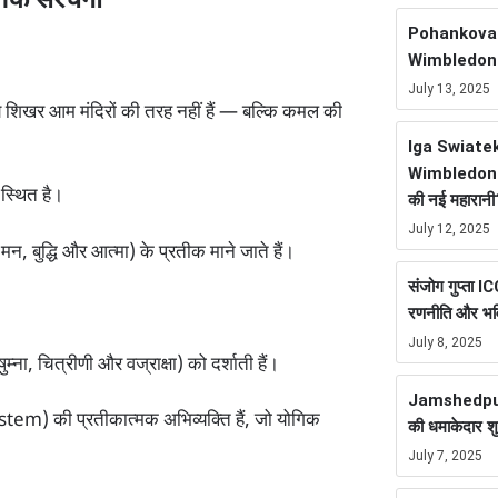
गिक संरचना
Pohankova ने
Wimbledon Ti
July 13, 2025
े शिखर आम मंदिरों की तरह नहीं हैं — बल्कि कमल की
Iga Swiate
Wimbledon F
 स्थित है।
की नई महारानी
July 12, 2025
ँ, मन, बुद्धि और आत्मा) के प्रतीक माने जाते हैं।
संजोग गुप्ता 
रणनीति और भवि
July 8, 2025
षुम्ना, चित्रीणी और वज्राक्षा) को दर्शाती हैं।
Jamshedpur
ystem) की प्रतीकात्मक अभिव्यक्ति हैं, जो योगिक
की धमाकेदार श
July 7, 2025