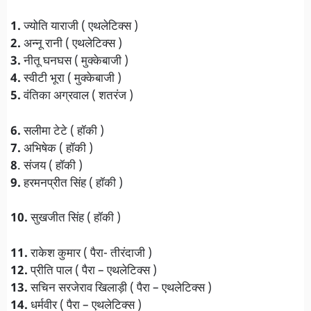
1.
ज्योति याराजी ( एथलेटिक्स )
2.
अन्नू रानी ( एथलेटिक्स )
3.
नीतू घनघस ( मुक्केबाजी )
4.
स्वीटी भूरा ( मुक्केबाजी )
5.
वंतिका अग्रवाल ( शतरंज )
6.
सलीमा टेटे ( हॉकी )
7.
अभिषेक ( हॉकी )
8
. संजय ( हॉकी )
9.
हरमनप्रीत सिंह ( हॉकी )
10.
सुखजीत सिंह ( हॉकी )
11.
राकेश कुमार ( पैरा- तीरंदाजी )
12.
प्रीति पाल ( पैरा – एथलेटिक्स )
13.
सचिन सरजेराव खिलाड़ी ( पैरा – एथलेटिक्स )
14.
धर्मवीर ( पैरा – एथलेटिक्स )