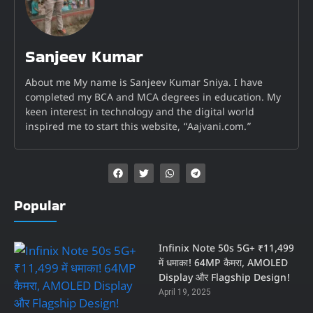
Sanjeev Kumar
About me My name is Sanjeev Kumar Sniya. I have
completed my BCA and MCA degrees in education. My
keen interest in technology and the digital world
inspired me to start this website, “Aajvani.com.”
Popular
Infinix Note 50s 5G+ ₹11,499
में धमाका! 64MP कैमरा, AMOLED
Display और Flagship Design!
April 19, 2025