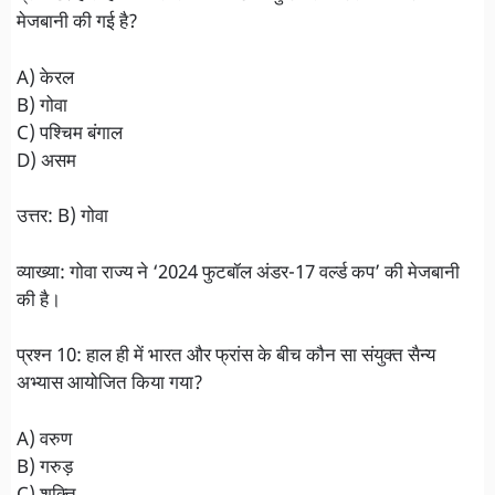
मेजबानी की गई है?
A) केरल
B) गोवा
C) पश्चिम बंगाल
D) असम
उत्तर: B) गोवा
व्याख्या: गोवा राज्य ने ‘2024 फुटबॉल अंडर-17 वर्ल्ड कप’ की मेजबानी
की है।
प्रश्न 10: हाल ही में भारत और फ्रांस के बीच कौन सा संयुक्त सैन्य
अभ्यास आयोजित किया गया?
A) वरुण
B) गरुड़