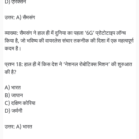
D) एरिक्सन
उत्तर: A) सैमसंग
व्याख्या: सैमसंग ने हाल ही में दुनिया का पहला ‘6G’ प्रोटोटाइप लॉन्च
किया है, जो भविष्य की वायरलेस संचार तकनीक की दिशा में एक महत्वपूर्ण
कदम है।
प्रश्न 18: हाल ही में किस देश ने ‘नेशनल रोबोटिक्स मिशन’ की शुरुआत
की है?
A) भारत
B) जापान
C) दक्षिण कोरिया
D) जर्मनी
उत्तर: A) भारत