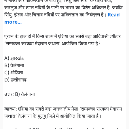
में भारत और पाकिस्तान के बीच हुई ‘सिंधु जल संधि’ के तहत रावी,
सतलुज और ब्यास नदियों के पानी पर भारत का विशेष अधिकार है, जबकि
सिंधु, झेलम और चिनाब नदियों पर पाकिस्तान का नियंत्रण है।
Read
more…
प्रश्न 4: हाल ही में किस राज्य में एशिया का सबसे बड़ा आदिवासी त्यौहार
‘सम्मक्का सरक्का मेदाराम जथारा’ आयोजित किया गया है?
A) झारखंड
B) तेलंगाना
C) ओडिशा
D) छत्तीसगढ़
उत्तर: B) तेलंगाना
व्याख्या: एशिया का सबसे बड़ा जनजातीय मेला ‘सम्मक्का सरक्का मेदाराम
जथारा’ तेलंगाना के मुलुगु जिले में आयोजित किया जाता है।