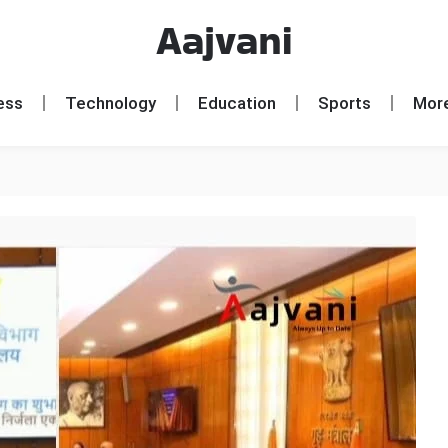
Aajvani
ess
Technology
Education
Sports
Mor