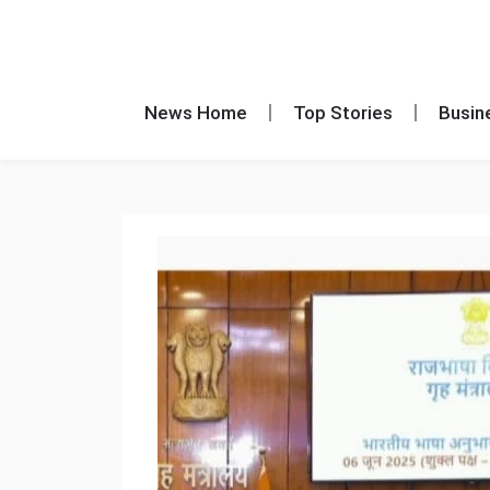
News Home
Top Stories
Busin