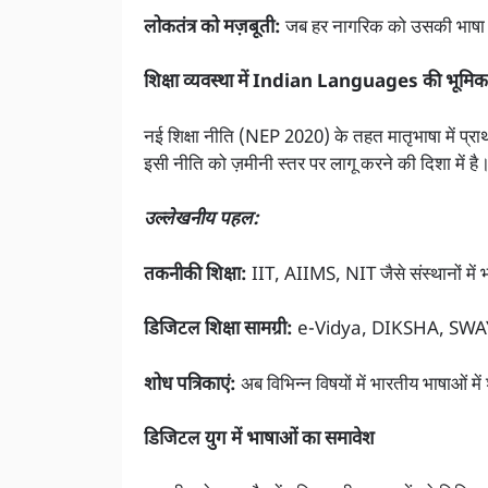
लोकतंत्र को मज़बूती:
जब हर नागरिक को उसकी भाषा मे
शिक्षा व्यवस्था में Indian Languages की भूमिक
नई शिक्षा नीति (NEP 2020) के तहत मातृभाषा में प
इसी नीति को ज़मीनी स्तर पर लागू करने की दिशा में है
उल्लेखनीय पहल:
तकनीकी शिक्षा:
IIT, AIIMS, NIT जैसे संस्थानों में भ
डिजिटल शिक्षा सामग्री:
e-Vidya, DIKSHA, SWAYAM जै
शोध पत्रिकाएं:
अब विभिन्न विषयों में भारतीय भाषाओं मे
डिजिटल युग में भाषाओं का समावेश