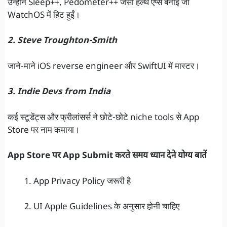
उन्होंने Sleep++, Pedometer++ जैसी हेल्थ ऐप्स बनाई जो
WatchOS में हिट हुईं।
2. Steve Troughton-Smith
जाने-माने iOS reverse engineer और SwiftUI में मास्टर।
3. Indie Devs from India
कई स्टूडेंट्स और फ्रीलांसर्स ने छोटे-छोटे niche tools से App
Store पर नाम कमाया।
App Store पर App Submit करते समय ध्यान देने योग्य बातें
App Privacy Policy जरूरी है
UI Apple Guidelines के अनुसार होनी चाहिए