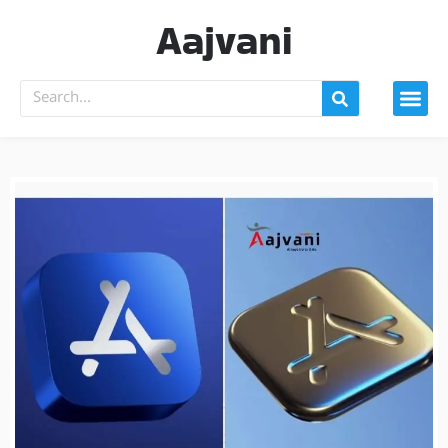
Aajvani