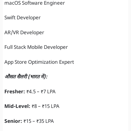
macOS Software Engineer
Swift Developer
AR/VR Developer
Full Stack Mobile Developer
App Store Optimization Expert
औसत सैलरी (भारत में):
Fresher:
₹4.5 – ₹7 LPA
Mid-Level:
₹8 – ₹15 LPA
Senior:
₹15 – ₹35 LPA