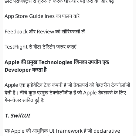
छोटे प्रोजेक्ट्स से शुरुआत करके धीरे-धीरे बड़े ऐप्स की ओर बढ़ें
App Store Guidelines का पालन करें
Feedback और Review को सीरियसली लें
TestFlight से बीटा टेस्टिंग जरूर कराएं
Apple की प्रमुख Technologies जिनका उपयोग एक
Developer करता है
Apple एक इनोवेटिव टेक कंपनी है जो डेवलपर्स को बेहतरीन टेक्नोलॉजी
देती है। नीचे कुछ प्रमुख टेक्नोलॉजीज़ हैं जो Apple डेवलपर्स के लिए
गेम-चेंजर साबित हुई हैं:
1. SwiftUI
यह Apple की आधुनिक UI framework है जो declarative