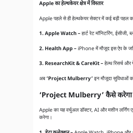
Apple का हेल्थकेयर क्षेत्र में विस्तार
Apple पहले से ही हेल्थकेयर सेक्टर में कई बड़ी पहल 
1. Apple Watch –
हार्ट रेट मॉनिटरिंग, ईसीजी,
2. Health App –
iPhone में मौजूद इस ऐप के जरिए
3. ResearchKit & CareKit –
हेल्थ रिसर्च और 
अब
‘Project Mulberry’
इन मौजूदा सुविधाओं को 
‘Project Mulberry’ कैसे करेगा
Apple का यह वर्चुअल डॉक्टर, AI और मशीन लर्निंग 
करेगा।
1. डेटा कलेक्शन –
Apple Watch, iPhone और अन्य 