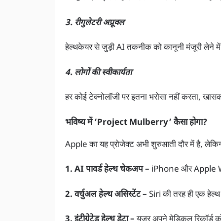
3. रीगुलेटरी अप्रूवल
हेल्थकेयर से जुड़ी AI तकनीक को कानूनी मंजूरी लेने मे
4. लोगों की स्वीकार्यता
हर कोई टेक्नोलॉजी पर इतना भरोसा नहीं करता, खासक
भविष्य में ‘Project Mulberry’ कैसा होगा?
Apple का यह प्रोजेक्ट अभी शुरुआती दौर में है, लेक
1. AI पावर्ड हेल्थ चेकअप –
iPhone और Apple Wat
2. वर्चुअल हेल्थ असिस्टेंट –
Siri की तरह ही एक हेल्थ
3. इंटीग्रेटेड हेल्थ डेटा –
यूज़र अपने मेडिकल रिकॉर्ड को