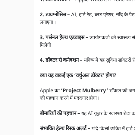
2. डायग्नोसिस –
AI, हार्ट रेट, ब्लड प्रेशर, नींद के प
लगाएगा।
3. पर्सनल हेल्थ एडवाइस –
उपयोगकर्ता को स्वास्थ्य स
मिलेगी।
4. डॉक्टर से कनेक्शन –
भविष्य में यह सुविधा डॉक्ट
क्या यह वाकई एक ‘वर्चुअल डॉक्टर’ होगा?
Apple का
‘Project Mulberry’
डॉक्टर की जगह
की पहचान करने में मददगार होगा।
बीमारियों की पहचान –
यह AI यूज़र के स्वास्थ्य डेट
संभावित हेल्थ रिस्क अलर्ट –
यदि किसी व्यक्ति में हार