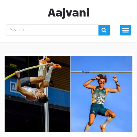
Aajvani