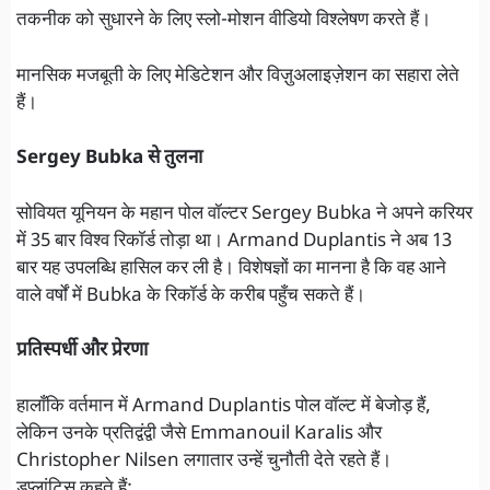
तकनीक को सुधारने के लिए स्लो-मोशन वीडियो विश्लेषण करते हैं।
मानसिक मजबूती के लिए मेडिटेशन और विज़ुअलाइज़ेशन का सहारा लेते
हैं।
Sergey Bubka से तुलना
सोवियत यूनियन के महान पोल वॉल्टर Sergey Bubka ने अपने करियर
में 35 बार विश्व रिकॉर्ड तोड़ा था। Armand Duplantis ने अब 13
बार यह उपलब्धि हासिल कर ली है। विशेषज्ञों का मानना है कि वह आने
वाले वर्षों में Bubka के रिकॉर्ड के करीब पहुँच सकते हैं।
प्रतिस्पर्धी और प्रेरणा
हालाँकि वर्तमान में Armand Duplantis पोल वॉल्ट में बेजोड़ हैं,
लेकिन उनके प्रतिद्वंद्वी जैसे Emmanouil Karalis और
Christopher Nilsen लगातार उन्हें चुनौती देते रहते हैं।
डुप्लांटिस कहते हैं: