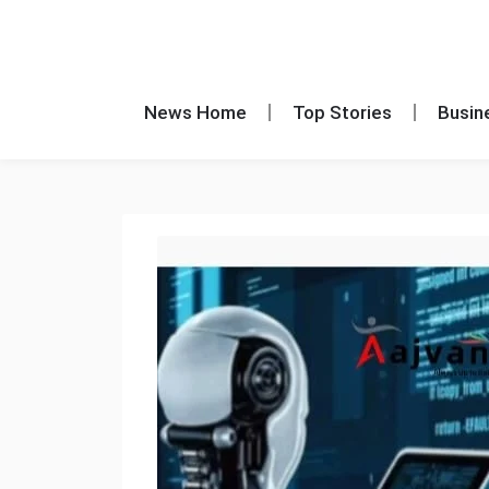
News Home
Top Stories
Busin