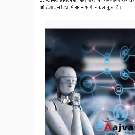
3. ग्लोबल प्रतिस्पर्धा:
यदि भारत को तकनीकी रूप से अग्
ओडिशा इस दिशा में सबसे आगे निकल चुका है।