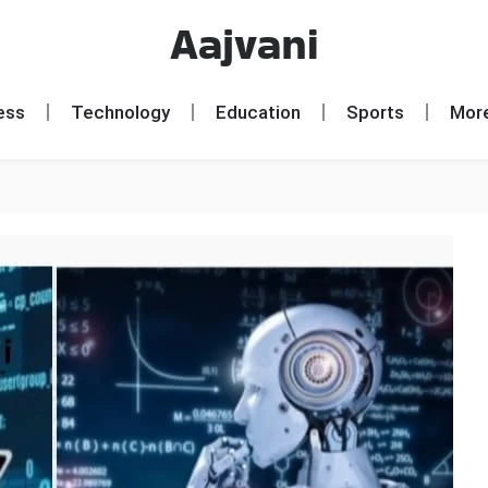
Aajvani
ess
Technology
Education
Sports
Mor