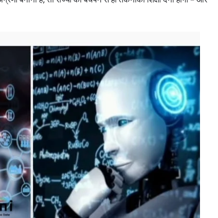
रणी बनाना है, तो राज्यों को बचपन से ही तकनीकी शिक्षा देनी होगी – और