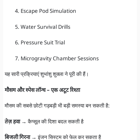
Escape Pod Simulation
Water Survival Drills
Pressure Suit Trial
Microgravity Chamber Sessions
यह सारी प्रक्रियाएं शुभांशु शुक्ला ने पूरी की हैं।
मौसम और स्पेस लॉन्च – एक अटूट रिश्ता
मौसम की सबसे छोटी गड़बड़ी भी बड़ी समस्या बन सकती है:
तेज़ हवा →
कैप्सूल की दिशा बदल सकती है
बिजली गिरना →
इंजन सिस्टम को फेल कर सकता है