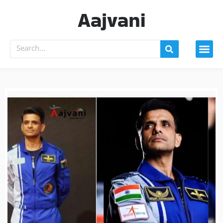
Aajvani