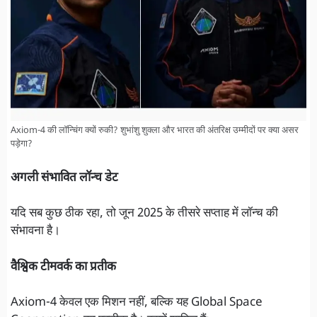
Axiom-4 की लॉन्चिंग क्यों रुकी? शुभांशु शुक्ला और भारत की अंतरिक्ष उम्मीदों पर क्या असर
पड़ेगा?
अगली संभावित लॉन्च डेट
यदि सब कुछ ठीक रहा, तो जून 2025 के तीसरे सप्ताह में लॉन्च की
संभावना है।
वैश्विक टीमवर्क का प्रतीक
Axiom-4 केवल एक मिशन नहीं, बल्कि यह Global Space