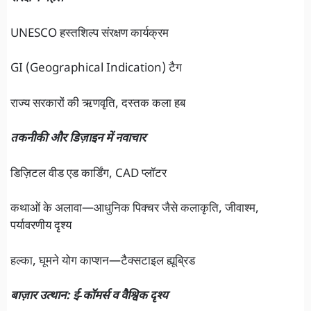
UNESCO हस्तशिल्प संरक्षण कार्यक्रम
GI (Geographical Indication) टैग
राज्य सरकारों की ऋणवृति, दस्तक कला हब
तकनीकी और डिज़ाइन में नवाचार
डिज़िटल वीड एड कार्डिंग, CAD प्लॉटर
कथाओं के अलावा—आधुनिक पिक्चर जैसे कलाकृति, जीवाश्म,
पर्यावरणीय दृश्य
हल्का, घूमने योग काप्शन—टैक्सटाइल ह्यूब्रिड
बाज़ार उत्थान: ई‑कॉमर्स व वैश्विक दृश्य