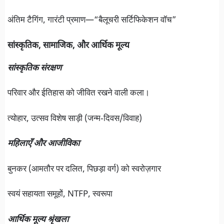
अंतिम टैगिंग, गारंटी प्रमाण—“बैलूचरी सर्टिफिकेशन वॉच”
सांस्कृतिक, सामाजिक, और आर्थिक मूल्य
सांस्कृतिक संरक्षण
परिवार और ईतिहास को जीवित रखने वाली कला।
त्योहार, उत्सव विशेष साड़ी (जन्म‑दिवस/विवाह)
महिलाएँ और आजीविका
बुनकर (आमतौर पर दलित, पिछड़ा वर्ग) को स्वरोज़गार
स्वयं सहायता समूहों, NTFP, स्वरूपा
आर्थिक मूल्य श्रृंखला