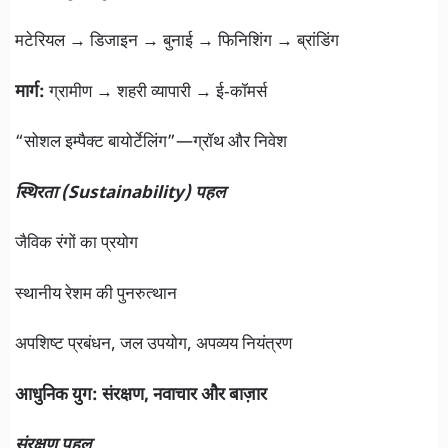
मटेरियल → डिजाइन → बुनाई → फिनिशिंग → ब्रांडिंग
मार्ग:
ग्रामीण → शहरी व्यापारी → ई‑कॉमर्स
“सोशल इम्पैक्ट बायोर्टेलिंग”—ग्रॉथ और निवेश
स्थिरता (Sustainability) पहल
जैविक रंगों का प्रयोग
स्थानीय रेशम की पुनरुत्थान
अपशिष्ट प्रबंधन, जल उपयोग, अपव्यय नियंत्रण
आधुनिक युग: संरक्षण, नवाचार और बाज़ार
संरक्षण पहल