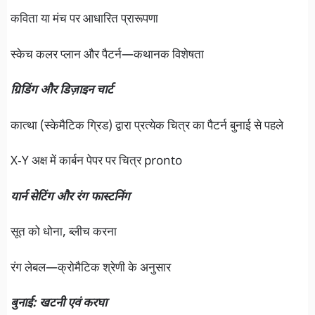
कविता या मंच पर आधारित प्रारूपणा
स्केच कलर प्लान और पैटर्न—कथानक विशेषता
ग्रिडिंग और डिज़ाइन चार्ट
कात्था (स्केमैटिक ग्रिड) द्वारा प्रत्येक चित्र का पैटर्न बुनाई से पहले
X‑Y अक्ष में कार्बन पेपर पर चित्र pronto
यार्न सेटिंग और रंग फास्टनिंग
सूत को धोना, ब्लीच करना
रंग लेबल—क्रोमैटिक श्रेणी के अनुसार
बुनाई: खटनी एवं करघा