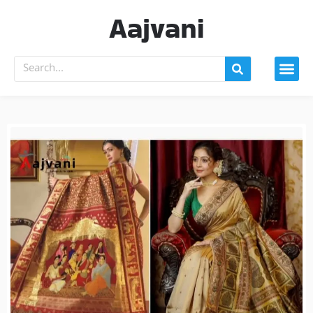
Aajvani