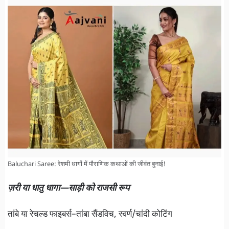
Baluchari Saree: रेशमी धागों में पौराणिक कथाओं की जीवंत बुनाई!
ज़री या धातु धागा—साड़ी को राजसी रूप
तांबे या रेचल्ड फाइबर्स–तांबा सैंडविच, स्वर्ण/चांदी कोटिंग