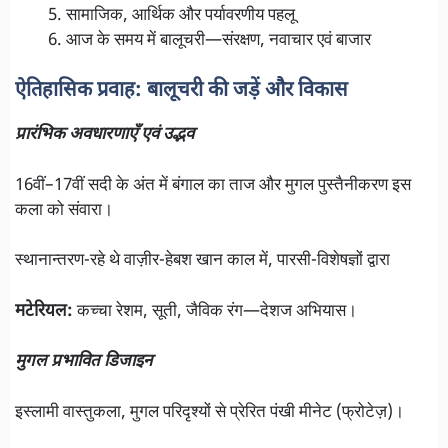
सामाजिक, आर्थिक और पर्यावरणीय पहलू
आज के समय में बालूचरी—संरक्षण, नवाचार एवं बाजार
ऐतिहासिक प्रवाह: बालूचरी की जड़ें और विकास
प्रारंभिक अवधारणाएँ एवं उद्भव
16वीं–17वीं सदी के अंत में बंगाल का ताज और मुगल पुस्तैनीकरण इस
कला को संवारा।
स्थानान्तरण-रहे थे वाज़ीर-हेबश खान काल में, पारसी-विशेषज्ञों द्वारा
मटेरियल:
कच्चा रेशम, सूती, जैविक रंग—देशज अभियास।
मुगल प्रभावित डिजाइन
इस्लामी वास्तुकला, मुगल परिदृश्यों से प्रेरित पंखी मीनेट (फ्रोटेज़)।