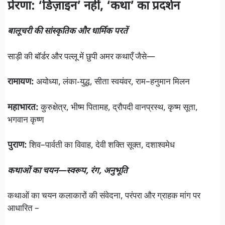
प्रेरणा: ‘डिज़ाइन’ नहीं, ‘कथा’ का प्रदर्शन
बालूचरी की सांस्कृतिक और धार्मिक परतें
साड़ी की बॉर्डर और पल्लू में छुपी अमर कथाएँ जैसे—
रामायण:
अयोध्या, लंका‑युद्ध, सीता स्वयंवर, राम–हनुमान मिलन
महाभारत:
कुरुक्षेत्र, भीष्म पितामह, द्रौपदी वानप्रस्थ, कृष्म सूता,
भगवान कृष्ण
पुराण:
शिव–पार्वती का विवाह, देवी शक्ति सूक्त, दशाश्वमेध
कथाओं का चयन—स्वरूप, रंग, अनुभूति
कथाओं का चयन कलाकारों की संवेदना, परंपरा और ग्राहक मांग पर
आधारित –