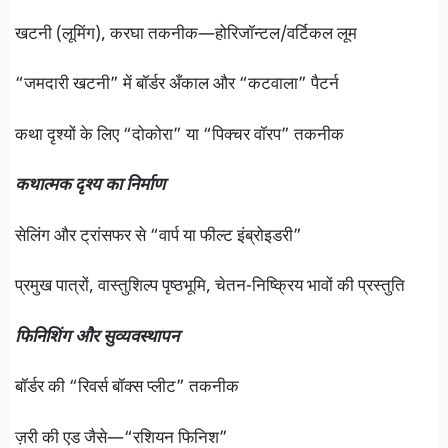
खटनी (लूमिंग), करघा तकनीक—होरिजॉन्टल/वर्टिकल लूम
“जमदारी खटनी” में बॉर्डर अँकाल और “कटवाला” पैटर्न
कथा दृश्यों के लिए “दोकोरा” या “पिक्चर वॉरप” तकनीक
कथात्मक दृश्य का निर्माण
सेलिंग और ट्रांसफर से “वार्प या फील्ट इंब्रोइडरी”
प्रमुख पात्रों, वास्तुशिल्प पृष्ठभूमि, चेतन-निष्क्रिय भावों की प्रस्तुति
फिनिशिंग और सुव्यवस्थापन
बॉर्डर की “रिवर्स बॉक्स प्लीट” तकनीक
ज़री की एड जैसे—“रशियन फिनिश”