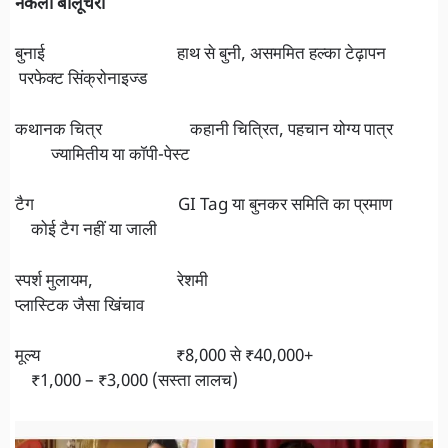
नकली बालूचरी
बुनाई हाथ से बुनी, असममित हल्का टेढ़ापन
परफेक्ट सिंक्रोनाइज्ड
कथानक चित्र कहानी चित्रित, पहचान योग्य पात्र
ज्यामितीय या कॉपी-पेस्ट
टैग GI Tag या बुनकर समिति का प्रमाण
कोई टैग नहीं या जाली
स्पर्श मुलायम, रेशमी
प्लास्टिक जैसा खिंचाव
मूल्य ₹8,000 से ₹40,000+
₹1,000 – ₹3,000 (सस्ता लालच)