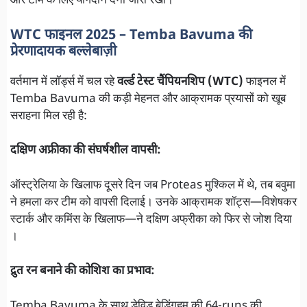
और टीम के लिए योगदान देना जारी रखा।
WTC फाइनल 2025 – Temba Bavuma की
प्रेरणादायक बल्लेबाज़ी
वर्तमान में लॉर्ड्स में चल रहे
वर्ल्ड टेस्ट चैंपियनशिप (WTC)
फाइनल में
Temba Bavuma की कड़ी मेहनत और आक्रामक प्रयासों को खूब
सराहना मिल रही है:
दक्षिण अफ्रीका की संघर्षशील वापसी:
ऑस्ट्रेलिया के खिलाफ दूसरे दिन जब Proteas मुश्किल में थे, तब बवुमा
ने हमला कर टीम को वापसी दिलाई। उनके आक्रामक शॉट्स—विशेषकर
स्टार्क और कमिंस के खिलाफ—ने दक्षिण अफ्रीका को फिर से जोश दिया
।
द्रुत रन बनाने की कोशिश का प्रभाव:
Temba Bavuma के साथ डेविड बेडिंगहम की 64-runs की