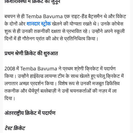
किशोरावस्था में क्रिकेट का जुनून
बचपन से ही Temba Bavuma एक राइट-हैंड बैट्समैन थे और विकेट
के दोनों ओर
शानदार स्ट्रोक
खेलने की योग्यता रखते थे। उनके कोचेस
शुरू से ही उनकी तकनीकी दक्षता से प्रभावित रहे। उन्होंने अपने स्कूली
दिनों में ही गौतेनग प्रांत की ओर से प्रतिनिधित्व किया।
प्रथम श्रेणी क्रिकेट की शुरुआत
2008 में Temba Bavuma ने प्रथम श्रेणी क्रिकेट में पदार्पण
किया। उन्होंने हाईवेल्ड लायन्स टीम के साथ खेलते हुए घरेलू क्रिकेट में
लगातार अच्छा प्रदर्शन किया। विशेष रूप से उनकी मजबूत डिफेंसिव
तकनीक और धैर्यपूर्ण बल्लेबाज़ी ने उन्हें चयनकर्ताओं की नज़र में ला
दिया।
अंतरराष्ट्रीय क्रिकेट में पदार्पण
टेस्ट क्रिकेट