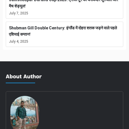
मैच शेड्यूल!
July 7, 2025
Shubman Gill Double Century: इंग्लैंड में दोहरा शतक जड़ने वाले पहले
एशियाई कप्तान!
July 4, 2025
About Author