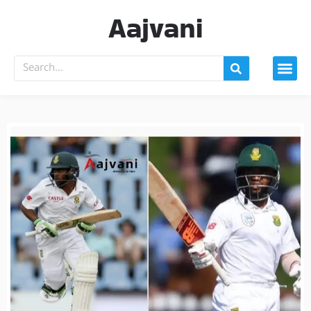
Aajvani