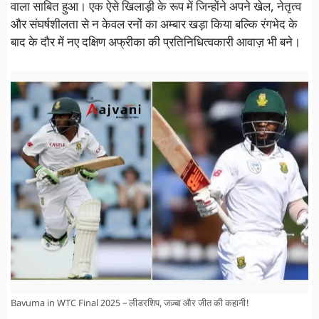
वाला साबित हुआ। एक ऐसे खिलाड़ी के रूप में जिन्होंने अपने खेल, नेतृत्व
और संघर्षशीलता से न केवल रनों का अम्बार खड़ा किया बल्कि रंगभेद के
बाद के दौर में नए दक्षिण अफ्रीका की प्रतिनिधित्वकारी आवाज़ भी बने।
Bavuma in WTC Final 2025 – लीडरशिप, जज़्बा और जीत की कहानी!