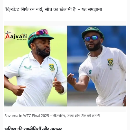
‘क्रिकेट सिर्फ रन नहीं, सोच का खेल भी है’ – यह समझाना
Bavuma in WTC Final 2025 – लीडरशिप, जज़्बा और जीत की कहानी!
भविष्य की रणनीतियाँ और अवसर