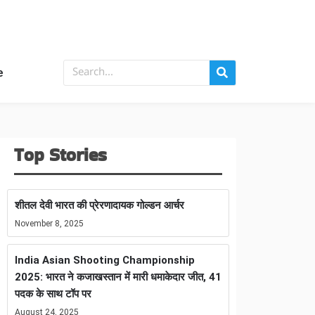
e
Top Stories
शीतल देवी भारत की प्रेरणादायक गोल्डन आर्चर
November 8, 2025
India Asian Shooting Championship
2025: भारत ने कजाखस्तान में मारी धमाकेदार जीत, 41
पदक के साथ टॉप पर
August 24, 2025