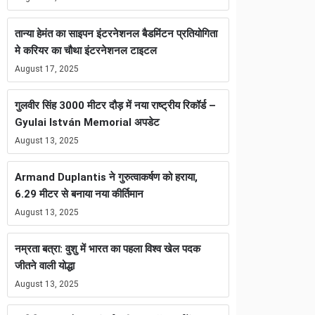
तान्या हेमंत का साइपन इंटरनेशनल बैडमिंटन प्रतियोगिता
मे करियर का चौथा इंटरनेशनल टाइटल
August 17, 2025
गुलवीर सिंह 3000 मीटर दौड़ में नया राष्ट्रीय रिकॉर्ड –
Gyulai István Memorial अपडेट
August 13, 2025
Armand Duplantis ने गुरुत्वाकर्षण को हराया,
6.29 मीटर से बनाया नया कीर्तिमान
August 13, 2025
नम्रता बत्रा: वुशु में भारत का पहला विश्व खेल पदक
जीतने वाली योद्धा
August 13, 2025