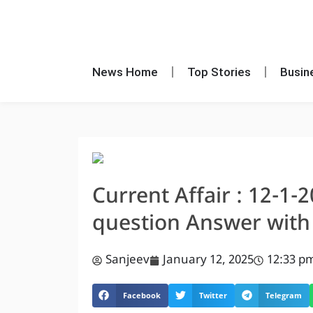
News Home
Top Stories
Busin
Current Affair : 12-1-
question Answer with E
Sanjeev
January 12, 2025
12:33 p
Facebook
Twitter
Telegram