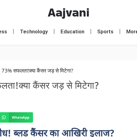
Aajvani
ess
Technology
Education
Sports
Mor
ा!क्या कैंसर जड़ से मिटेगा?
WhatsApp
शोध! ब्लड कैंसर का आखिरी इलाज?