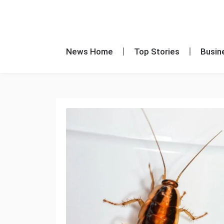
News Home
Top Stories
Busin