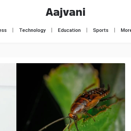
Aajvani
ess
Technology
Education
Sports
Mor