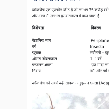
कॉकरोच एक प्राचीन कीट है जो लगभग 35 करोड़ वर्ष पुरा
और आज भी लगभग हर वातावरण में पाया जाता है।
विशेषता विवरण
वैज्ञानिक नाम Periplaneta 
वर्ग Insecta
खुराक सर्वाहारी – कुछ भी ख
औसत जीवनकाल 1–2 वर्ष
प्रजनन क्षमता एक मादा लगभग 3
निवास नमी और गर्म जगह
कॉकरोच की सबसे बड़ी ताकत अनुकूलन क्षमता (Adapt