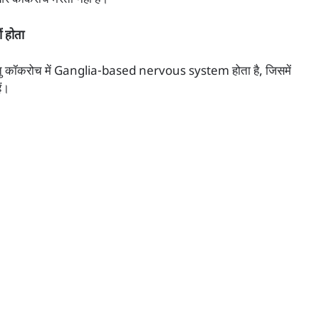
और कॉकरोच मरता नहीं है।
ं होता
ै। परन्तु कॉकरोच में Ganglia-based nervous system होता है, जिसमें
ैं।