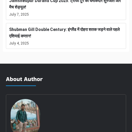
Jamshedpur Durand Cup 2025: ट्रॉफी टूर की धमाकेदार शुरुआत और
मैच शेड्यूल!
July 7, 2025
Shubman Gill Double Century: इंग्लैंड में दोहरा शतक जड़ने वाले पहले
एशियाई कप्तान!
July 4, 2025
About Author