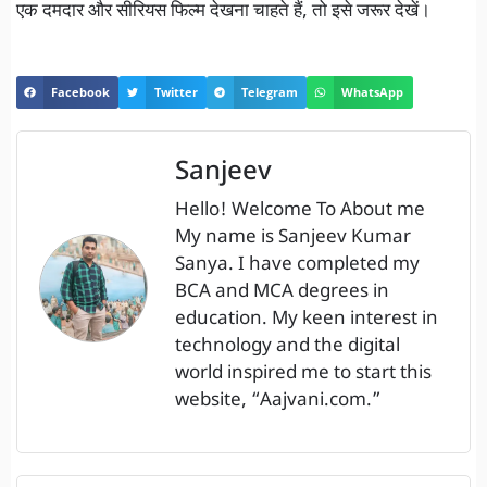
एक दमदार और सीरियस फिल्म देखना चाहते हैं, तो इसे जरूर देखें।
Facebook
Twitter
Telegram
WhatsApp
Sanjeev
Hello! Welcome To About me
My name is Sanjeev Kumar
Sanya. I have completed my
BCA and MCA degrees in
education. My keen interest in
technology and the digital
world inspired me to start this
website, “Aajvani.com.”