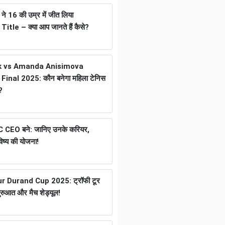
 16 की उम्र में जीत लिया
tle – क्या आप जानते हैं कैसे?
k vs Amanda Anisimova
inal 2025: कौन बनेगा महिला टेनिस
?
ICC CEO बने: जानिए उनके करियर,
ष्य की योजना!
 Durand Cup 2025: ट्रॉफी टूर
ुरुआत और मैच शेड्यूल!