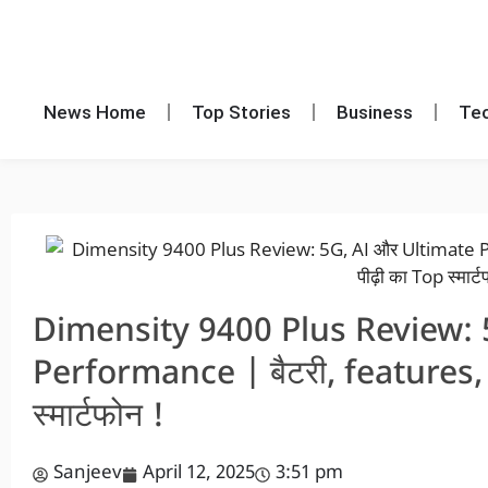
News Home
Top Stories
Business
Te
Dimensity 9400 Plus Review: 
Performance | बैटरी, features, 
स्मार्टफोन !
Sanjeev
April 12, 2025
3:51 pm