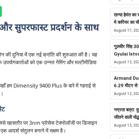
तान्या हेमंत क
मे करियर का 
सुपरफास्ट प्रदर्शन के साथ
August 17, 20
गुलवीर सिंह 300
Gyulai Istv
 की दुनिया में एक नई क्रांति की शुरुआत की है। यह
ल्कि उपयोगकर्ताओं को एक उन्नत गेमिंग और मल्टीमीडिया
August 13, 20
Armand Duplan
6.29 मीटर से ब
 यहाँ हम Dimensity 9400 Plus के बारे में गहराई से
ा।
August 13, 20
ेट
नम्रता बत्रा: व
जीतने वाली योद्ध
िसे खासतौर पर 3nm प्रोसेस टेक्नोलॉजी पर डिजाइन
August 13, 20
 एक आदर्श संतुलन बनाने में सक्षम है।