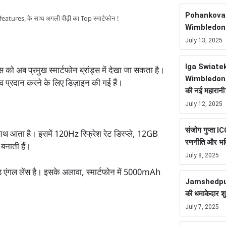
Pohankova ने
ures, के साथ अगली पीढ़ी का Top स्मार्टफोन !
Wimbledon Ti
July 13, 2025
Iga Swiate
को अब प्रमुख स्मार्टफोन ब्रांड्स में देखा जा सकता है।
Wimbledon F
व प्रदान करने के लिए डिज़ाइन की गई हैं।
की नई महारानी
July 12, 2025
संजोग गुप्ता 
 आता है। इसमें 120Hz रिफ्रेश रेट डिस्प्ले, 12GB
रणनीति और भवि
 बनाती हैं।
July 8, 2025
 एंगल लेंस है। इसके अलावा, स्मार्टफोन में 5000mAh
Jamshedpur
की धमाकेदार श
July 7, 2025