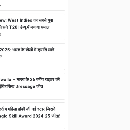
5
w: West Indies का सबसे युवा
जिसने T20I डेब्यू में मचाया धमाल
5
25: भारत के खेलों में क्रांति लाने
न!
lla – भारत के 26 वर्षीय राइडर की
ली ऐतिहासिक Dressage जीत
ीय महिला हॉकी की नई स्टार जिसने
gic Skill Award 2024-25 जीता!