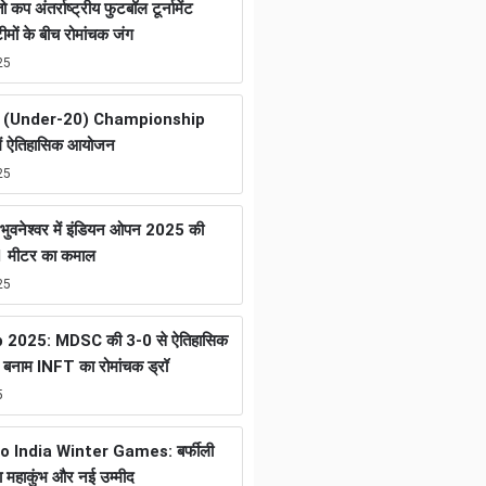
तो कप अंतर्राष्ट्रीय फुटबॉल टूर्नामेंट
ों के बीच रोमांचक जंग
25
 (Under-20) Championship
ें ऐतिहासिक आयोजन
25
ुवनेश्वर में इंडियन ओपन 2025 की
01 मीटर का कमाल
25
2025: MDSC की 3-0 से ऐतिहासिक
नाम INFT का रोमांचक ड्रॉ
5
helo India Winter Games: बर्फीली
का महाकुंभ और नई उम्मीद