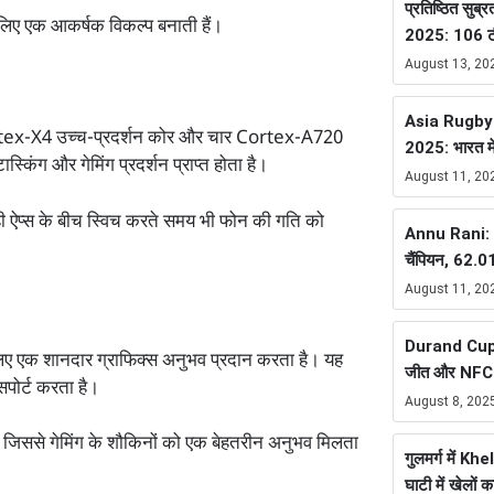
प्रतिष्ठित सुब्र
लिए एक आकर्षक विकल्प बनाती हैं।
2025: 106 टीम
August 13, 20
Asia Rugby
rtex-X4 उच्च-प्रदर्शन कोर और चार Cortex-A720
2025: भारत म
्किंग और गेमिंग प्रदर्शन प्राप्त होता है।
August 11, 20
 ही ऐप्स के बीच स्विच करते समय भी फोन की गति को
Annu Rani: भ
चैंपियन, 62.
August 11, 20
Durand Cup 
िए एक शानदार ग्राफिक्स अनुभव प्रदान करता है। यह
जीत और NFC ब
पोर्ट करता है।
August 8, 202
ै, जिससे गेमिंग के शौकिनों को एक बेहतरीन अनुभव मिलता
गुलमर्ग में K
घाटी में खेलों 