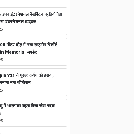
ा साइपन इंटरनेशनल बैडमिंटन प्रतियोगिता
चौथा इंटरनेशनल टाइटल
25
0 मीटर दौड़ में नया राष्ट्रीय रिकॉर्ड –
án Memorial अपडेट
25
tis ने गुरुत्वाकर्षण को हराया,
नाया नया कीर्तिमान
25
ुशु में भारत का पहला विश्व खेल पदक
ा
25