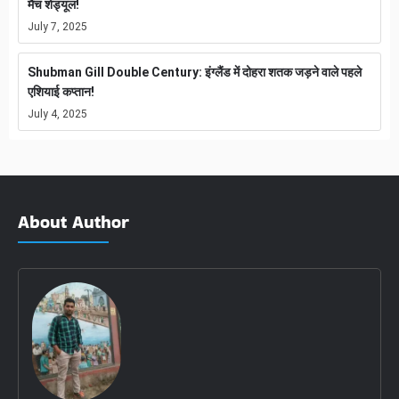
मैच शेड्यूल!
July 7, 2025
Shubman Gill Double Century: इंग्लैंड में दोहरा शतक जड़ने वाले पहले
एशियाई कप्तान!
July 4, 2025
About Author