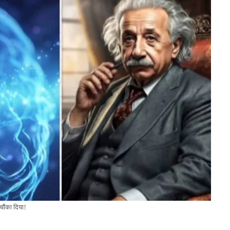
चौंका दिया!