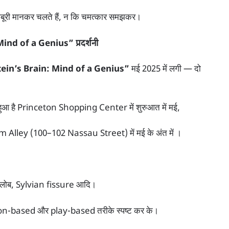
मजबूरी मानकर चलते हैं, न कि चमत्कार समझकर।
Mind of a Genius” प्रदर्शनी
ein’s Brain: Mind of a Genius”
मई 2025 में लगी — दो
हुआ है Princeton Shopping Center में शुरुआत में मई,
 Alley (100–102 Nassau Street) में मई के अंत में ।
टल लोब, Sylvian fissure आदि।
on-based और play-based तरीके स्पष्ट कर के।