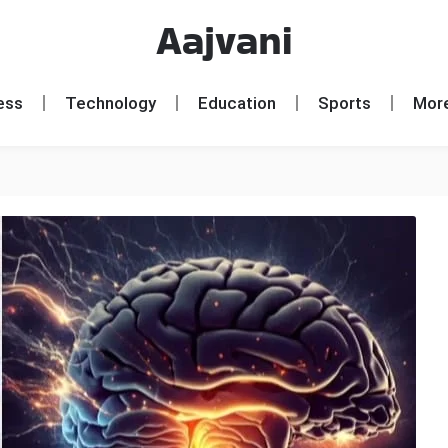
Aajvani
ess
Technology
Education
Sports
Mor