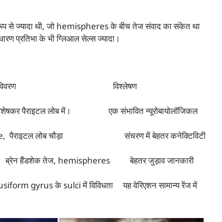
क रूप से ज्यादा थी, जो hemispheres के बीच तेज संवाद का संकेत था
ारण प्रतिभा के भी ग्लिआल सेल्स ज्यादा।
ण विश्लेषण
ाइटल लोब में। एक संभावित न्यूरोबायोलॉजिकल
्ण fissure, पैराइटल लोब चौड़ा संचरण में बेहतर कनेक्टिविटी
ंडशेक तेज, hemispheres बेहतर जुड़ाव जानकारी
us के sulci में विविधता यह वेरिएशन सामान्य रेंज में