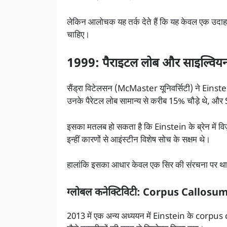
लेकिन आलोचक यह तर्क देते हैं कि यह केवल एक उदा
चाहिए।
1999: पैराइटल लोब और साइल्विय
सैंड्रा विटेलसन (McMaster यूनिवर्सिटी) ने Einstei
उनके पैरेटल लोब सामान्य से करीब 15% चौड़े थे, औ
इसका मतलब हो सकता है कि Einstein के ब्रेन में विज़
इन्हीं कारणों से आइंस्टीन विशेष सोच के सक्षम थे।
हालांकि इसका आधार केवल एक सिर की संरचना पर था, और 
ग्लोबल कनेक्टिविटी: Corpus Callosu
2013 में एक अन्य अध्ययन में Einstein के corpus 