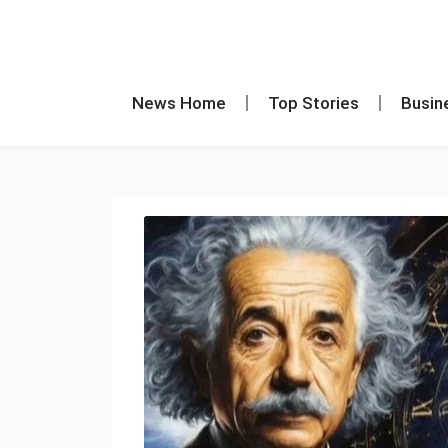
News Home
Top Stories
Busin