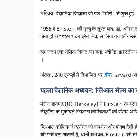
परिचय:
वैज्ञानिक जिज्ञासा जो एक “चोरी” से शुरू हुई
1955 में Einstein की मृत्यु के तुरंत बाद, डॉ. थॉमस स
बिना ही Einstein का ब्रेन निकाल लिया गया और उसे
यह कदम एक नैतिक विवाद बन गया, क्योंकि आइंस्टीन न
।
अंततः, 240 टुकड़ों में विभाजित यह
ब्रेन
Harvard और 
पहला वैज्ञानिक अध्ययन: ग्लिआल सेल्स का
मैरीन डायमंड (UC Berkeley) ने Einstein के ब्रेन के
नेयूरॉन्स के मुकाबले ग्लिआल कोशिकाओं की संख्या अधिक 
ग्लिआल कोशिकाएँ न्यूरॉन्स को समर्थन और पोषण देती 
की गति बढ़ा सकती हैं,
यानी संभवतः
Einstein की तीव