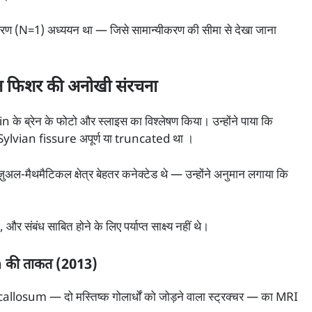
हरण (N=1) अध्ययन था — जिसे सामान्यीकरण की सीमा से देखा जाना
न फिशर की अनोखी संरचना
n के ब्रेन के फोटो और स्लाइस का विश्लेषण किया। उन्होंने पाया कि
र Sylvian fissure अपूर्ण या truncated था ।
ुअल-मैथमैटिकल क्षेत्र बेहतर कनेक्टेड थे — उन्होंने अनुमान लगाया कि
संबंध साबित होने के लिए पर्याप्त साक्ष्य नहीं थे।
m की ताकत (2013)
callosum — दो मस्तिष्क गोलार्धों को जोड़ने वाला स्ट्रक्चर — का MRI