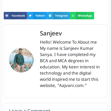
Facebook
Twitter
Telegram
WhatsApp
Sanjeev
Hello! Welcome To About me
My name is Sanjeev Kumar
Sanya. I have completed my
BCA and MCA degrees in
education. My keen interest in
technology and the digital
world inspired me to start this
website, “Aajvani.com.”
Leave a Comment