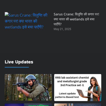
Sarus Crane: विलुप्ति की कगार पर!
क्या भारत की wetlands इसे बचा
पाएँगी?
May 21, 2025
Live Updates