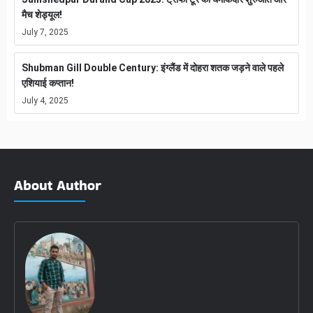
मैच शेड्यूल!
July 7, 2025
Shubman Gill Double Century: इंग्लैंड में दोहरा शतक जड़ने वाले पहले
एशियाई कप्तान!
July 4, 2025
About Author