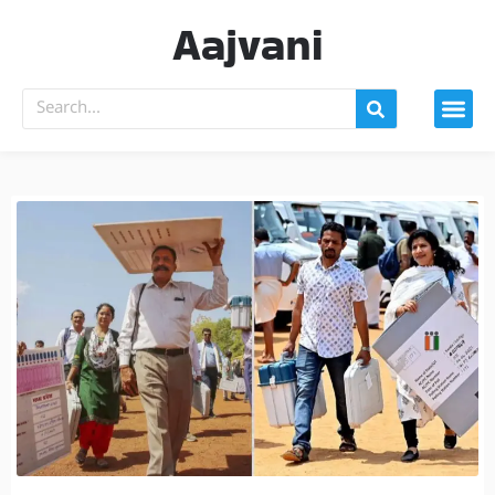
Aajvani