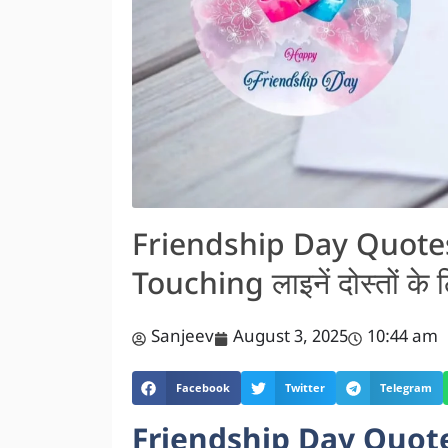
Friendship Day Quotes
Touching लाइनें दोस्तों के 
Sanjeev
August 3, 2025
10:44 am
Facebook
Twitter
Telegram
Friendship Day Quotes in