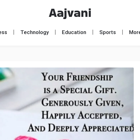
Aajvani
ess
Technology
Education
Sports
Mor