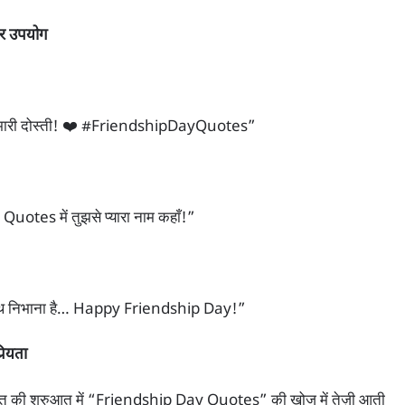
र उपयोग
 हमारी दोस्ती! ❤️ #FriendshipDayQuotes”
uotes में तुझसे प्यारा नाम कहाँ!”
 साथ निभाना है… Happy Friendship Day!”
ियता
त की शुरुआत में “Friendship Day Quotes” की खोज में तेज़ी आती