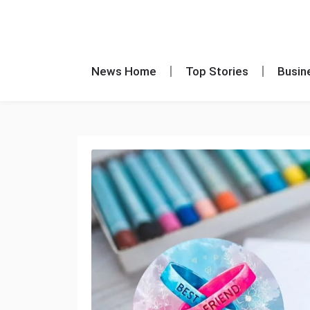
News Home
Top Stories
Busin