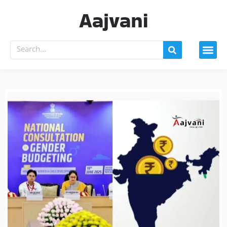
Aajvani