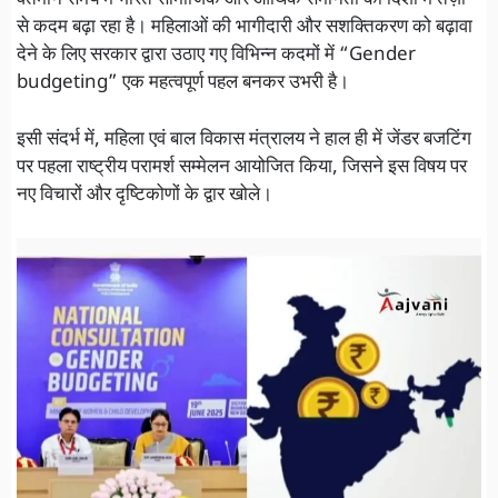
वर्तमान समय में भारत सामाजिक और आर्थिक समानता की दिशा में तेज़ी
से कदम बढ़ा रहा है। महिलाओं की भागीदारी और सशक्तिकरण को बढ़ावा
देने के लिए सरकार द्वारा उठाए गए विभिन्न कदमों में “Gender
budgeting” एक महत्वपूर्ण पहल बनकर उभरी है।
इसी संदर्भ में, महिला एवं बाल विकास मंत्रालय ने हाल ही में जेंडर बजटिंग
पर पहला राष्ट्रीय परामर्श सम्मेलन आयोजित किया, जिसने इस विषय पर
नए विचारों और दृष्टिकोणों के द्वार खोले।