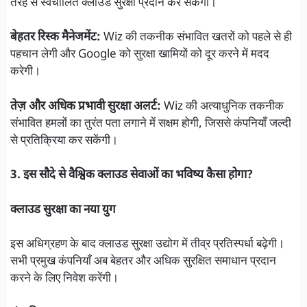
तरह से स्वचालित क्लाउड सुरक्षा प्रदान कर सकेगा।
बेहतर रिस्क मैनेजमेंट:
Wiz की तकनीक संभावित खतरों को पहले से ही
पहचान लेगी और Google को सुरक्षा खामियों को दूर करने में मदद
करेगी।
तेज़ और अधिक प्रभावी सुरक्षा अलर्ट:
Wiz की अत्याधुनिक तकनीक
संभावित हमलों का तुरंत पता लगाने में सक्षम होगी, जिससे कंपनियाँ जल्दी
से प्रतिक्रिया कर सकेंगी।
3. इस सौदे से वैश्विक क्लाउड सेवाओं का भविष्य कैसा होगा?
क्लाउड सुरक्षा का नया युग
इस अधिग्रहण के बाद क्लाउड सुरक्षा उद्योग में तीव्र प्रतिस्पर्धा बढ़ेगी।
सभी प्रमुख कंपनियाँ अब बेहतर और अधिक सुरक्षित समाधान प्रदान
करने के लिए निवेश करेंगी।