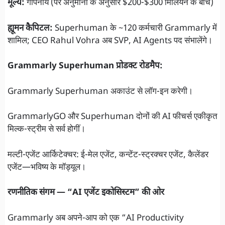
मूल्य:
गोपनीय (पर अनुमानों के अनुसार $200-$300 मिलियन के बीच)
ह्यूमन कैपिटल:
Superhuman के ~120 कर्मचारी Grammarly में
शामिल; CEO Rahul Vohra अब SVP, AI Agents पद संभालेंगे।
Grammarly Superhuman प्रोडक्ट रोडमैप:
Grammarly Superhuman अकाउंट से लॉग-इन करेगी।
GrammarlyGO और Superhuman दोनों की AI फीचर्स एकीकृत
मिल्क-स्ट्रीम से सर्व होगीं।
मल्टी-एजेंट आर्किटेक्चर: ई-मेल एजेंट, कन्टेंट-स्ट्रक्चर एजेंट, कैलेंडर
एजेंट—भविष्य के मॉड्यूल।
रणनीतिक संगम — “AI एजेंट इकोसिस्टम” की ओर
Grammarly अब अपने-आप को एक “AI Productivity