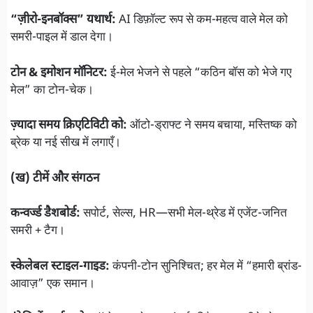
“ज़ीरो-इनबॉक्स” यथार्थ:
AI डिफ़ॉल्ट रूप से कम-महत्व वाले मेल को
समरी-पाइल में डाल देगा।
टोन & इमोशन मॉनिटर:
ई-मेल भेजने से पहले “कठिन बॉस को भेजे गए
मेल” का टोन-चेक।
ज़्यादा समय क्रिएटिविटी को:
ऑटो-ड्राफ्ट ने समय बचाया, मस्तिष्क को
ब्रेक या नई सीख में लगाएँ।
(ख) टीमें और संगठन
कन्वर्ज्ड डैशबोर्ड:
सपोर्ट, सेल्स, HR—सभी मेल-थ्रेड में एजेंट-जनित
समरी + टैग।
स्केलेबल स्टाइल-गाइड:
कंपनी-टोन सुनिश्चित; हर मेल में “हमारी ब्रांड-
आवाज़” एक समान।