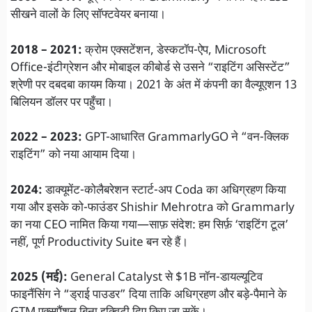
सीखने वालों के लिए सॉफ्टवेयर बनाया।
2018 – 2021:
क्रोम एक्सटेंशन, डेस्कटॉप-ऐप, Microsoft
Office-इंटीग्रेशन और मोबाइल कीबोर्ड से उसने “राइटिंग असिस्टेंट”
श्रेणी पर दबदबा कायम किया। 2021 के अंत में कंपनी का वैल्यूएशन 13
बिलियन डॉलर पर पहुँचा।
2022 – 2023:
GPT-आधारित GrammarlyGO ने “वन-क्लिक
राइटिंग” को नया आयाम दिया।
2024:
डाक्यूमेंट-कोलैबरेशन स्टार्ट-अप Coda का अधिग्रहण किया
गया और इसके को-फाउंडर Shishir Mehrotra को Grammarly
का नया CEO नामित किया गया—साफ़ संदेश: हम सिर्फ़ ‘राइटिंग टूल’
नहीं, पूर्ण Productivity Suite बन रहे हैं।
2025 (मई):
General Catalyst से $1B नॉन-डायल्यूटिव
फाइनैंसिंग ने “ड्राई पाउडर” दिया ताकि अधिग्रहण और बड़े-पैमाने के