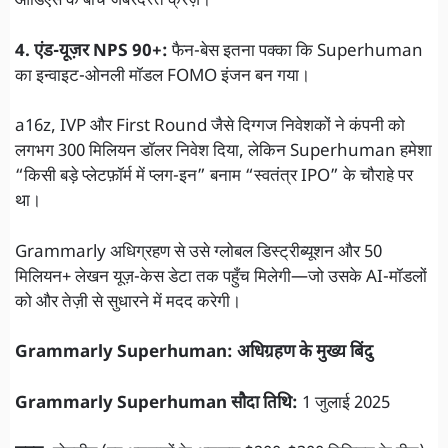
ऑडिएंस के बीच जबरदस्त क्रेज़।
4. एंड-यूज़र NPS 90+:
फैन-बेस इतना पक्का कि Superhuman
का इन्वाइट-ओनली मॉडल FOMO इंजन बन गया।
a16z, IVP और First Round जैसे दिग्गज निवेशकों ने कंपनी को
लगभग 300 मिलियन डॉलर निवेश दिया, लेकिन Superhuman हमेशा
“किसी बड़े प्लेटफ़ॉर्म में प्लग-इन” बनाम “स्वतंत्र IPO” के चौराहे पर
था।
Grammarly अधिग्रहण से उसे ग्लोबल डिस्ट्रीब्यूशन और 50
मिलियन+ लेखन यूज़-केस डेटा तक पहुँच मिलेगी—जो उसके AI-मॉडलों
को और तेज़ी से सुधारने में मदद करेगी।
Grammarly Superhuman: अधिग्रहण के मुख्य बिंदु
Grammarly Superhuman सौदा तिथि:
1 जुलाई 2025