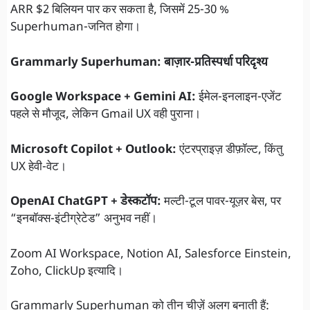
ARR $2 बिलियन पार कर सकता है, जिसमें 25-30 %
Superhuman-जनित होगा।
Grammarly Superhuman: बाज़ार-प्रतिस्पर्धा परिदृश्य
Google Workspace + Gemini AI:
ईमेल-इनलाइन-एजेंट
पहले से मौजूद, लेकिन Gmail UX वही पुराना।
Microsoft Copilot + Outlook:
एंटरप्राइज़ डीफ़ॉल्ट, किंतु
UX हेवी-वेट।
OpenAI ChatGPT + डेस्कटॉप:
मल्टी-टूल पावर-यूज़र बेस, पर
“इनबॉक्स-इंटीग्रेटेड” अनुभव नहीं।
Zoom AI Workspace, Notion AI, Salesforce Einstein,
Zoho, ClickUp इत्यादि।
Grammarly Superhuman को तीन चीज़ें अलग बनाती हैं: