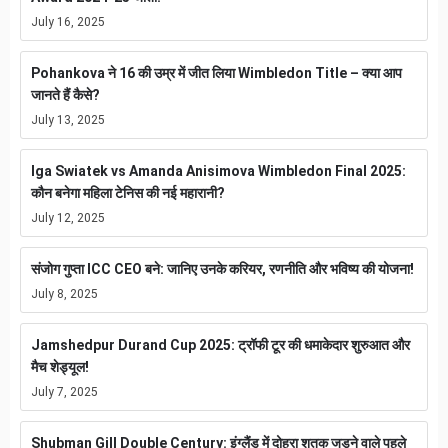
July 16, 2025
Pohankova ने 16 की उम्र में जीत लिया Wimbledon Title – क्या आप
जानते हैं कैसे?
July 13, 2025
Iga Swiatek vs Amanda Anisimova Wimbledon Final 2025:
कौन बनेगा महिला टेनिस की नई महारानी?
July 12, 2025
संजोग गुप्ता ICC CEO बने: जानिए उनके करियर, रणनीति और भविष्य की योजना!
July 8, 2025
Jamshedpur Durand Cup 2025: ट्रॉफी टूर की धमाकेदार शुरुआत और
मैच शेड्यूल!
July 7, 2025
Shubman Gill Double Century: इंग्लैंड में दोहरा शतक जड़ने वाले पहले