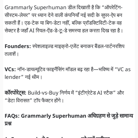
Grammarly Superhuman डील दिखाती है कि “ऑपरेटिंग-
सीस्टम-लेयर” पर ध्यान देने वाली कंपनियाँ नई सदी के सुपर-ऐप बन
सकती हैं। एड-टेक या बिग-डेटा नहीं, बल्कि प्रॉडक्टिविटी-टेक वह
सेक्टर है जहाँ AI रियल-ऐंड-डे-टू-डे समस्या हल करता दिख रहा है।
Founders:
स्पेशलाइज़्ड माइक्रो-एजेंट बनाकर बैंडल-पार्टनरशिप
तलाशें।
VCs:
नॉन-डायल्यूटिव फाइनैंसिंग मॉडल बढ़ रहा है—भविष्य में “VC as
lender” नई थीम।
कॉरपोरेट्स:
Build-vs-Buy निर्णय में “इंटीग्रेटेड AI स्टैक” और
“डेटा विरासत” टॉप फैक्टर होंगे।
FAQs: Grammarly Superhuman अधिग्रहण से जुड़े सामान्य
प्रश्न