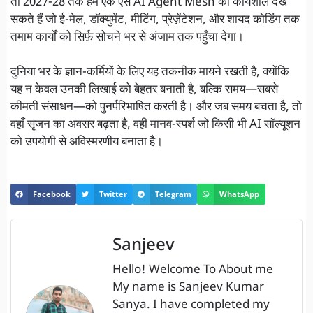
तो 2027-28 तक हम एक ऐसे AI Agent Mesh को कार्यशील देख
सकते हैं जो ई-मेल, डॉक्युमेंट, मीटिंग, प्रेज़ेंटेशन, और शायद कोडिंग तक
तमाम कार्यों को सिर्फ़ सोचने भर से अंजाम तक पहुँचा देगा।
दुनिया भर के ज्ञान-कर्मियों के लिए यह तकनीक मायने रखती है, क्योंकि
यह न केवल उनकी लिखाई को बेहतर बनाती है, बल्कि समय—सबसे
कीमती संसाधन—को पुनर्परिभाषित करती है। और जब समय बचता है, तो
वहाँ सृजन का अवसर बढ़ता है, वही मानव-स्पर्श जो किसी भी AI सॉल्यूशन
को उपयोगी से अविस्मरणीय बनाता है।
Facebook
Twitter
Telegram
WhatsApp
Sanjeev
Hello! Welcome To About me
My name is Sanjeev Kumar
Sanya. I have completed my