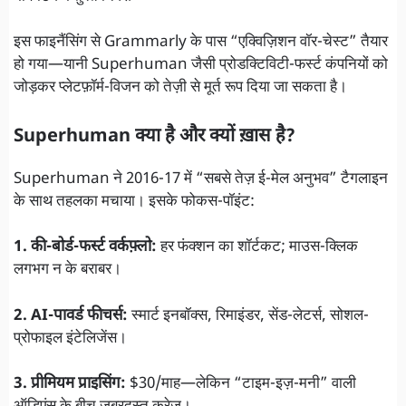
इस फाइनैंसिंग से Grammarly के पास “एक्विज़िशन वॉर-चेस्ट” तैयार
हो गया—यानी Superhuman जैसी प्रोडक्टिविटी-फर्स्ट कंपनियों को
जोड़कर प्लेटफ़ॉर्म-विजन को तेज़ी से मूर्त रूप दिया जा सकता है।
Superhuman क्या है और क्यों ख़ास है?
Superhuman ने 2016-17 में “सबसे तेज़ ई-मेल अनुभव” टैगलाइन
के साथ तहलका मचाया। इसके फोकस-पॉइंट:
1. की-बोर्ड-फर्स्ट वर्कफ़्लो:
हर फंक्शन का शॉर्टकट; माउस-क्लिक
लगभग न के बराबर।
2. AI-पावर्ड फीचर्स:
स्मार्ट इनबॉक्स, रिमाइंडर, सेंड-लेटर्स, सोशल-
प्रोफाइल इंटेलिजेंस।
3. प्रीमियम प्राइसिंग:
$30/माह—लेकिन “टाइम-इज़-मनी” वाली