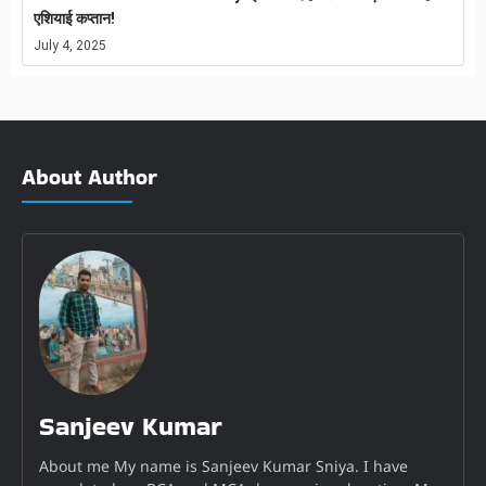
एशियाई कप्तान!
July 4, 2025
About Author
Sanjeev Kumar
About me My name is Sanjeev Kumar Sniya. I have