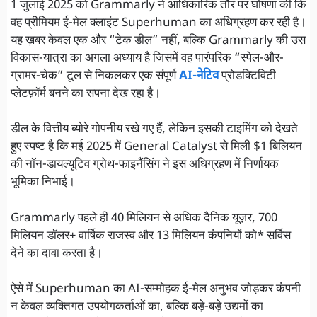
1 जुलाई 2025 को Grammarly ने आधिकारिक तौर पर घोषणा की कि
वह प्रीमियम ई-मेल क्लाइंट Superhuman का अधिग्रहण कर रही है।
यह ख़बर केवल एक और “टेक डील” नहीं, बल्कि Grammarly की उस
विकास-यात्रा का अगला अध्याय है जिसमें वह पारंपरिक “स्पेल-और-
ग्रामर-चेक” टूल से निकलकर एक संपूर्ण
AI-नेटिव
प्रोडक्टिविटी
प्लेटफ़ॉर्म बनने का सपना देख रहा है।
डील के वित्तीय ब्योरे गोपनीय रखे गए हैं, लेकिन इसकी टाइमिंग को देखते
हुए स्पष्ट है कि मई 2025 में General Catalyst से मिली $1 बिलियन
की नॉन-डायल्यूटिव ग्रोथ-फाइनैंसिंग ने इस अधिग्रहण में निर्णायक
भूमिका निभाई।
Grammarly पहले ही 40 मिलियन से अधिक दैनिक यूज़र, 700
मिलियन डॉलर+ वार्षिक राजस्व और 13 मिलियन कंपनियों को* सर्विस
देने का दावा करता है।
ऐसे में Superhuman का AI-सम्मोहक ई-मेल अनुभव जोड़कर कंपनी
न केवल व्यक्तिगत उपयोगकर्ताओं का, बल्कि बड़े-बड़े उद्यमों का