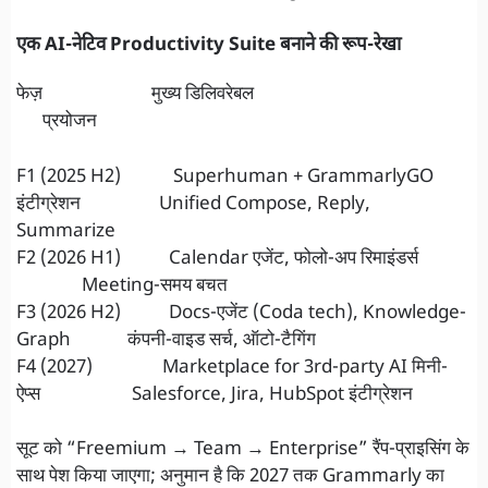
एक AI-नेटिव Productivity Suite बनाने की रूप-रेखा
फेज़ मुख्य डिलिवरेबल
प्रयोजन
F1 (2025 H2) Superhuman + GrammarlyGO
इंटीग्रेशन Unified Compose, Reply,
Summarize
F2 (2026 H1) Calendar एजेंट, फोलो-अप रिमाइंडर्स
Meeting-समय बचत
F3 (2026 H2) Docs-एजेंट (Coda tech), Knowledge-
Graph कंपनी-वाइड सर्च, ऑटो-टैगिंग
F4 (2027) Marketplace for 3rd-party AI मिनी-
ऐप्स Salesforce, Jira, HubSpot इंटीग्रेशन
सूट को “Freemium → Team → Enterprise” रैंप-प्राइसिंग के
साथ पेश किया जाएगा; अनुमान है कि 2027 तक Grammarly का