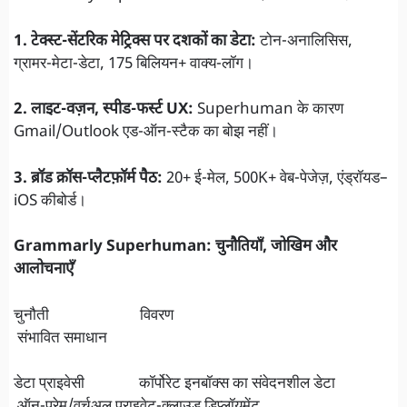
1. टेक्स्ट-सेंटरिक मेट्रिक्स पर दशकों का डेटा:
टोन-अनालिसिस,
ग्रामर-मेटा-डेटा, 175 बिलियन+ वाक्य-लॉग।
2. लाइट-वज़न, स्पीड-फर्स्ट UX:
Superhuman के कारण
Gmail/Outlook एड-ऑन-स्टैक का बोझ नहीं।
3. ब्रॉड क्रॉस-प्लैटफ़ॉर्म पैठ:
20+ ई-मेल, 500K+ वेब-पेजेज़, एंड्रॉयड–
iOS कीबोर्ड।
Grammarly Superhuman: चुनौतियाँ, जोखिम और
आलोचनाएँ
चुनौती विवरण
संभावित समाधान
डेटा प्राइवेसी कॉर्पोरेट इनबॉक्स का संवेदनशील डेटा