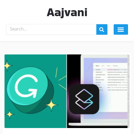
Aajvani