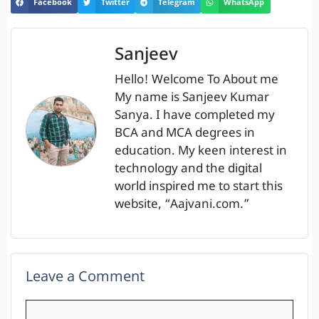
Facebook
Twitter
Telegram
WhatsApp
Sanjeev
Hello! Welcome To About me
My name is Sanjeev Kumar
Sanya. I have completed my
BCA and MCA degrees in
education. My keen interest in
technology and the digital
world inspired me to start this
website, “Aajvani.com.”
Leave a Comment