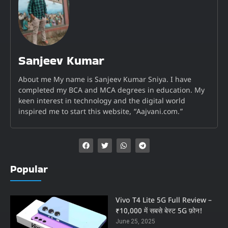
Sanjeev Kumar
About me My name is Sanjeev Kumar Sniya. I have
completed my BCA and MCA degrees in education. My
keen interest in technology and the digital world
inspired me to start this website, “Aajvani.com.”
Popular
Vivo T4 Lite 5G Full Review –
₹10,000 में सबसे बेस्ट 5G फ़ोन!
June 25, 2025