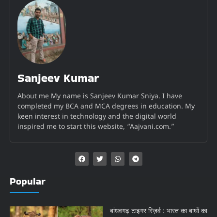
Sanjeev Kumar
About me My name is Sanjeev Kumar Sniya. I have
completed my BCA and MCA degrees in education. My
keen interest in technology and the digital world
inspired me to start this website, “Aajvani.com.”
Popular
बांधवगढ़ टाइगर रिज़र्व : भारत का बाघों का